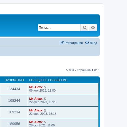
Поиск
Расширенный по
Регистрация
Вход
5 тем • Страница
1
из
1
ПРОСМОТРЫ
ПОСЛЕДНЕЕ СООБЩЕНИЕ
Mr. Alexx
134434
06 ноя 2023, 19:00
Mr. Alexx
168244
22 фев 2023, 15:25
Mr. Alexx
169234
22 фев 2023, 15:15
Mr. Alexx
189956
28 окт 2021, 11:00