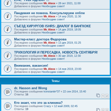
Последнее сообщение
Mr. Alexx
«
28 окт 2021, 11:00
Добавлено в форуме
Необходим совет!
Пандемия не помеха. Консультируем online
Последнее сообщение
Mr. Alexx
«
14 апр 2020, 11:30
Добавлено в форуме
Необходим совет!
СЪЕЗД ХИРУРГОВ ISHRS: ДИАЛОГ В БАНГКОКЕ
Последнее сообщение
Mr. Alexx
«
14 дек 2019, 18:05
Добавлено в форуме
Необходим совет!
Мастер-класс доктора Федорова
Последнее сообщение
Mr. Alexx
«
13 дек 2019, 01:25
Добавлено в форуме
Необходим совет!
ТРИХОЛОГИЯ И ПЕРЕСАДКА. НОВОСТЬ СЕНТЯБРЯ!
Последнее сообщение
Mr. Alexx
«
30 авг 2019, 12:30
Добавлено в форуме
Необходим совет!
Внимание, вакансия!
Последнее сообщение
Mr. Alexx
«
14 янв 2019, 23:00
Добавлено в форуме
Необходим совет!
Темы
dr. Hasson and Wong
Последнее сообщение
konstantin*37
«
22 сен 2014, 15:40
Ответы:
16
1
2
Кто знает, что это за клиника?
Последнее сообщение
Crazy
«
12 май 2009, 02:45
Ответы:
19
1
2