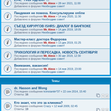
Последнее сообщение
Mr. Alexx
«
28 окт 2021, 11:00
Добавлено в форуме
Необходим совет!
Пандемия не помеха. Консультируем online
Последнее сообщение
Mr. Alexx
«
14 апр 2020, 11:30
Добавлено в форуме
Необходим совет!
СЪЕЗД ХИРУРГОВ ISHRS: ДИАЛОГ В БАНГКОКЕ
Последнее сообщение
Mr. Alexx
«
14 дек 2019, 18:05
Добавлено в форуме
Необходим совет!
Мастер-класс доктора Федорова
Последнее сообщение
Mr. Alexx
«
13 дек 2019, 01:25
Добавлено в форуме
Необходим совет!
ТРИХОЛОГИЯ И ПЕРЕСАДКА. НОВОСТЬ СЕНТЯБРЯ!
Последнее сообщение
Mr. Alexx
«
30 авг 2019, 12:30
Добавлено в форуме
Необходим совет!
Внимание, вакансия!
Последнее сообщение
Mr. Alexx
«
14 янв 2019, 23:00
Добавлено в форуме
Необходим совет!
Темы
dr. Hasson and Wong
Последнее сообщение
konstantin*37
«
22 сен 2014, 15:40
Ответы:
16
1
2
Кто знает, что это за клиника?
Последнее сообщение
Crazy
«
12 май 2009, 02:45
Ответы:
19
1
2