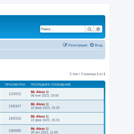
Поиск
Расширенный по
Регистрация
Вход
5 тем • Страница
1
из
1
ПРОСМОТРЫ
ПОСЛЕДНЕЕ СООБЩЕНИЕ
Mr. Alexx
134552
06 ноя 2023, 19:00
Mr. Alexx
168347
22 фев 2023, 15:25
Mr. Alexx
169316
22 фев 2023, 15:15
Mr. Alexx
190085
28 окт 2021, 11:00