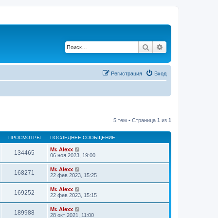
Поиск
Расширенный по
Регистрация
Вход
5 тем • Страница
1
из
1
ПРОСМОТРЫ
ПОСЛЕДНЕЕ СООБЩЕНИЕ
Mr. Alexx
134465
06 ноя 2023, 19:00
Mr. Alexx
168271
22 фев 2023, 15:25
Mr. Alexx
169252
22 фев 2023, 15:15
Mr. Alexx
189988
28 окт 2021, 11:00