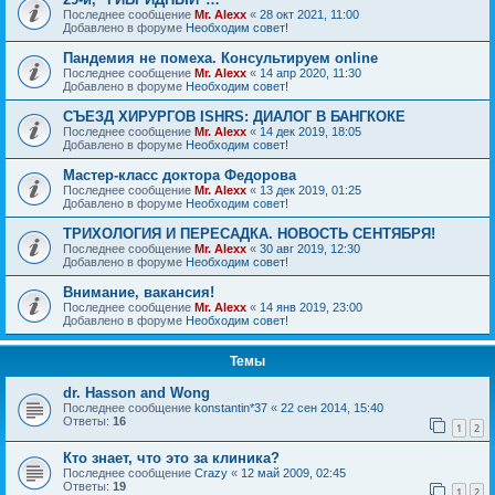
Последнее сообщение
Mr. Alexx
«
28 окт 2021, 11:00
Добавлено в форуме
Необходим совет!
Пандемия не помеха. Консультируем online
Последнее сообщение
Mr. Alexx
«
14 апр 2020, 11:30
Добавлено в форуме
Необходим совет!
СЪЕЗД ХИРУРГОВ ISHRS: ДИАЛОГ В БАНГКОКЕ
Последнее сообщение
Mr. Alexx
«
14 дек 2019, 18:05
Добавлено в форуме
Необходим совет!
Мастер-класс доктора Федорова
Последнее сообщение
Mr. Alexx
«
13 дек 2019, 01:25
Добавлено в форуме
Необходим совет!
ТРИХОЛОГИЯ И ПЕРЕСАДКА. НОВОСТЬ СЕНТЯБРЯ!
Последнее сообщение
Mr. Alexx
«
30 авг 2019, 12:30
Добавлено в форуме
Необходим совет!
Внимание, вакансия!
Последнее сообщение
Mr. Alexx
«
14 янв 2019, 23:00
Добавлено в форуме
Необходим совет!
Темы
dr. Hasson and Wong
Последнее сообщение
konstantin*37
«
22 сен 2014, 15:40
Ответы:
16
1
2
Кто знает, что это за клиника?
Последнее сообщение
Crazy
«
12 май 2009, 02:45
Ответы:
19
1
2