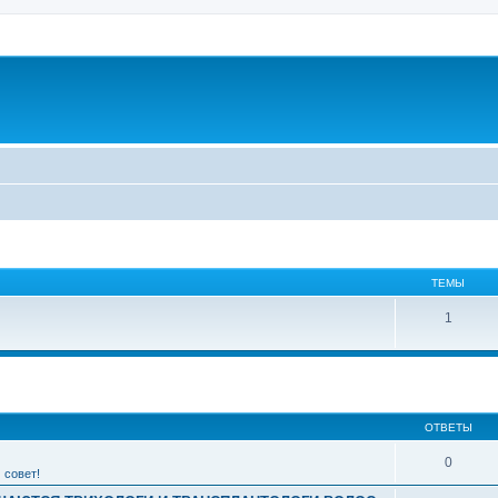
ТЕМЫ
1
ширенный поиск
ОТВЕТЫ
0
 совет!