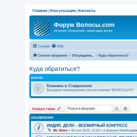
Главная
|
Консультации
|
Контакты
Форум Волосы.com
лечение облысения, пересадка волос
Ссылки
FAQ
Список форумов
Обсуждаем...
Куда обратиться?
Куда обратиться?
ФОРУМ
Клиника в Ставрополе
Выездная операционная сессия клиники "ВОЛОСЫ.РУ"
Поиск
Рас
Новая тема
ОБЪЯВЛЕНИЯ
ИНДИЯ, ДЕЛИ – ВСЕМИРНЫЙ КОНГРЕСС
Mr. Alexx
»
06 ноя 2023, 19:00
» в форуме
Необходим