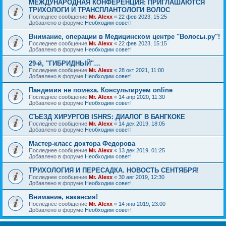
МЕЖДУНАРОДНАЯ КОНФЕРЕНЦИЯ: ПРИГЛАШАЮТСЯ
ТРИХОЛОГИ И ТРАНСПЛАНТОЛОГИ ВОЛОС
Последнее сообщение
Mr. Alexx
«
22 фев 2023, 15:25
Добавлено в форуме
Необходим совет!
Внимание, операции в Медицинском центре "Волосы.ру"!
Последнее сообщение
Mr. Alexx
«
22 фев 2023, 15:15
Добавлено в форуме
Необходим совет!
29-й, "ГИБРИДНЫЙ"…
Последнее сообщение
Mr. Alexx
«
28 окт 2021, 11:00
Добавлено в форуме
Необходим совет!
Пандемия не помеха. Консультируем online
Последнее сообщение
Mr. Alexx
«
14 апр 2020, 11:30
Добавлено в форуме
Необходим совет!
СЪЕЗД ХИРУРГОВ ISHRS: ДИАЛОГ В БАНГКОКЕ
Последнее сообщение
Mr. Alexx
«
14 дек 2019, 18:05
Добавлено в форуме
Необходим совет!
Мастер-класс доктора Федорова
Последнее сообщение
Mr. Alexx
«
13 дек 2019, 01:25
Добавлено в форуме
Необходим совет!
ТРИХОЛОГИЯ И ПЕРЕСАДКА. НОВОСТЬ СЕНТЯБРЯ!
Последнее сообщение
Mr. Alexx
«
30 авг 2019, 12:30
Добавлено в форуме
Необходим совет!
Внимание, вакансия!
Последнее сообщение
Mr. Alexx
«
14 янв 2019, 23:00
Добавлено в форуме
Необходим совет!