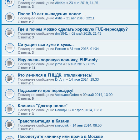
Последнее сообщение
AlisKat
«
23 янв 2019, 14:25
Ответы:
3
После 10 лет выпадения волос...
Последнее сообщение
Astie
«
21 авг 2016, 22:11
Ответы:
7
Где и почем можно сделать хорошую FUE-пересадку?
Последнее сообщение
dmi3841
«
02 май 2015, 21:43
Ответы:
3
Ситуация все хуже и хуже...
Последнее сообщение
Person
«
31 янв 2015, 01:34
Ответы:
3
Ищу очень хорошую клинику, FUE-only
Последнее сообщение
jema
«
16 янв 2015, 08:25
Ответы:
11
Кто лечился в ГНЦДК, откликнитесь!
Последнее сообщение
Dr.Ann
«
14 июн 2014, 19:33
Ответы:
1
Подскажите про пересадку!
Последнее сообщение
VolosatoeDobro
«
09 май 2014, 13:00
Ответы:
5
Клиника "Доктор волос"
Последнее сообщение
Блондин
«
07 фев 2014, 13:58
Ответы:
3
Трансплантация в Казани
Последнее сообщение
snegovik
«
14 янв 2014, 08:56
Ответы:
1
Посоветуйте клинику или врача в Москве