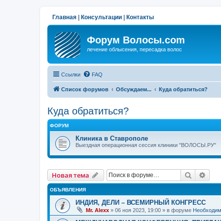
Главная
|
Консультации
|
Контакты
Форум Волосы.com
лечение облысения, пересадка волос
Ссылки
FAQ
Список форумов
Обсуждаем...
Куда обратиться?
Куда обратиться?
ФОРУМ
Клиника в Ставрополе
Выездная операционная сессия клиники "ВОЛОСЫ.РУ"
Поиск
Рас
Новая тема
ОБЪЯВЛЕНИЯ
ИНДИЯ, ДЕЛИ – ВСЕМИРНЫЙ КОНГРЕСС
Mr. Alexx
»
06 ноя 2023, 19:00
» в форуме
Необходим