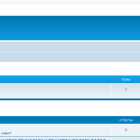
ТЕМЫ
1
ширенный поиск
ОТВЕТЫ
0
 совет!