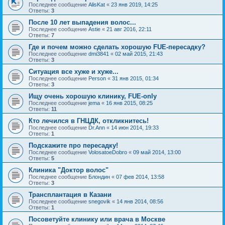
Последнее сообщение
AlisKat
«
23 янв 2019, 14:25
Ответы:
3
После 10 лет выпадения волос...
Последнее сообщение
Astie
«
21 авг 2016, 22:11
Ответы:
7
Где и почем можно сделать хорошую FUE-пересадку?
Последнее сообщение
dmi3841
«
02 май 2015, 21:43
Ответы:
3
Ситуация все хуже и хуже...
Последнее сообщение
Person
«
31 янв 2015, 01:34
Ответы:
3
Ищу очень хорошую клинику, FUE-only
Последнее сообщение
jema
«
16 янв 2015, 08:25
Ответы:
11
Кто лечился в ГНЦДК, откликнитесь!
Последнее сообщение
Dr.Ann
«
14 июн 2014, 19:33
Ответы:
1
Подскажите про пересадку!
Последнее сообщение
VolosatoeDobro
«
09 май 2014, 13:00
Ответы:
5
Клиника "Доктор волос"
Последнее сообщение
Блондин
«
07 фев 2014, 13:58
Ответы:
3
Трансплантация в Казани
Последнее сообщение
snegovik
«
14 янв 2014, 08:56
Ответы:
1
Посоветуйте клинику или врача в Москве