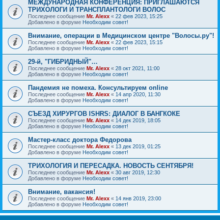
МЕЖДУНАРОДНАЯ КОНФЕРЕНЦИЯ: ПРИГЛАШАЮТСЯ
ТРИХОЛОГИ И ТРАНСПЛАНТОЛОГИ ВОЛОС
Последнее сообщение
Mr. Alexx
«
22 фев 2023, 15:25
Добавлено в форуме
Необходим совет!
Внимание, операции в Медицинском центре "Волосы.ру"!
Последнее сообщение
Mr. Alexx
«
22 фев 2023, 15:15
Добавлено в форуме
Необходим совет!
29-й, "ГИБРИДНЫЙ"…
Последнее сообщение
Mr. Alexx
«
28 окт 2021, 11:00
Добавлено в форуме
Необходим совет!
Пандемия не помеха. Консультируем online
Последнее сообщение
Mr. Alexx
«
14 апр 2020, 11:30
Добавлено в форуме
Необходим совет!
СЪЕЗД ХИРУРГОВ ISHRS: ДИАЛОГ В БАНГКОКЕ
Последнее сообщение
Mr. Alexx
«
14 дек 2019, 18:05
Добавлено в форуме
Необходим совет!
Мастер-класс доктора Федорова
Последнее сообщение
Mr. Alexx
«
13 дек 2019, 01:25
Добавлено в форуме
Необходим совет!
ТРИХОЛОГИЯ И ПЕРЕСАДКА. НОВОСТЬ СЕНТЯБРЯ!
Последнее сообщение
Mr. Alexx
«
30 авг 2019, 12:30
Добавлено в форуме
Необходим совет!
Внимание, вакансия!
Последнее сообщение
Mr. Alexx
«
14 янв 2019, 23:00
Добавлено в форуме
Необходим совет!