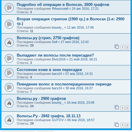
Подробно об операции в Волосах, 2600 графтов
Последнее сообщение
ЯАнатолий
«
24 авг 2016, 17:21
Ответы:
3
Вторая операция стрипом (1900 гр.) в Волосах (1-я: 2900
гр.)
Последнее сообщение
bounty_
«
12 авг 2016, 17:06
Ответы:
11
Волосы.ру (стрип, 2750 графтов)
Последнее сообщение
Dell
«
27 июл 2016, 13:42
Ответы:
29
1
2
Выпадают ли волосы после пересадки?
Последнее сообщение
Elvis2016
«
21 май 2016, 00:21
Ответы:
3
Состояние кожи в зоне пересадки
Последнее сообщение
bars24
«
07 апр 2016, 14:31
Ответы:
4
Поведение волос в послеоперационном периоде
Последнее сообщение
bars24
«
30 янв 2016, 16:27
Ответы:
7
Волосы.ру - 2900 графтов
Последнее сообщение
bounty_
«
16 янв 2016, 23:09
Ответы:
24
1
2
Волосы.Ру - 2842 графта, 18.11.13
Последнее сообщение
GUTOV
«
06 янв 2016, 18:57
Ответы:
29
1
2