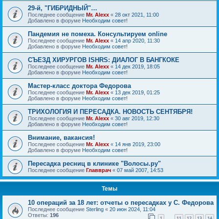
29-й, "ГИБРИДНЫЙ"…
Последнее сообщение
Mr. Alexx
«
28 окт 2021, 11:00
Добавлено в форуме
Необходим совет!
Пандемия не помеха. Консультируем online
Последнее сообщение
Mr. Alexx
«
14 апр 2020, 11:30
Добавлено в форуме
Необходим совет!
СЪЕЗД ХИРУРГОВ ISHRS: ДИАЛОГ В БАНГКОКЕ
Последнее сообщение
Mr. Alexx
«
14 дек 2019, 18:05
Добавлено в форуме
Необходим совет!
Мастер-класс доктора Федорова
Последнее сообщение
Mr. Alexx
«
13 дек 2019, 01:25
Добавлено в форуме
Необходим совет!
ТРИХОЛОГИЯ И ПЕРЕСАДКА. НОВОСТЬ СЕНТЯБРЯ!
Последнее сообщение
Mr. Alexx
«
30 авг 2019, 12:30
Добавлено в форуме
Необходим совет!
Внимание, вакансия!
Последнее сообщение
Mr. Alexx
«
14 янв 2019, 23:00
Добавлено в форуме
Необходим совет!
Пересадка ресниц в клинике "Волосы.ру"
Последнее сообщение
Главврач
«
07 май 2007, 14:53
Темы
10 операций за 18 лет: отчеты о пересадках у С. Федорова
Последнее сообщение
Sterling
«
20 июн 2024, 11:04
Ответы:
196
1
11
12
13
14
…