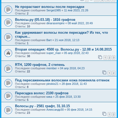
Не прорастают волосы после пересадки
Последнее сообщение
Sergei1985
«
11 янв 2023, 21:26
Ответы:
2
Волосы.ру (05.03.18) - 1816 графтов
Последнее сообщение
dinarasempire
«
08 май 2022, 20:49
Ответы:
10
Как удерживают волосы после пересадки? Из тех, что
старые...
Последнее сообщение
Bart
«
21 ноя 2018, 12:13
Ответы:
1
Вторая операция: 4500 гр. Волосы.ру - 12.08 и 14.08.2015
Последнее сообщение
super_man
«
05 апр 2018, 22:43
Ответы:
38
1
2
3
RTH, 1200 графтов, 2 степень
Последнее сообщение
member
«
04 апр 2018, 04:23
Ответы:
22
1
2
Под пересаженными волосами кожа поменяла оттенок
Последнее сообщение
pinokio21
«
28 фев 2018, 11:43
Ответы:
8
Пересадка волос: 2100 графтов
Последнее сообщение
кика
«
25 фев 2018, 13:30
Ответы:
5
Волосы.ру - 2581 графт, 31.10.15
Последнее сообщение
Александр30
«
05 фев 2018, 14:15
Ответы:
23
1
2