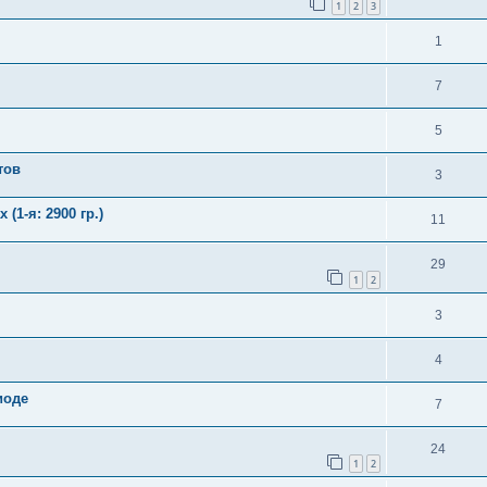
1
2
3
1
7
5
тов
3
(1-я: 2900 гр.)
11
29
1
2
3
4
иоде
7
24
1
2