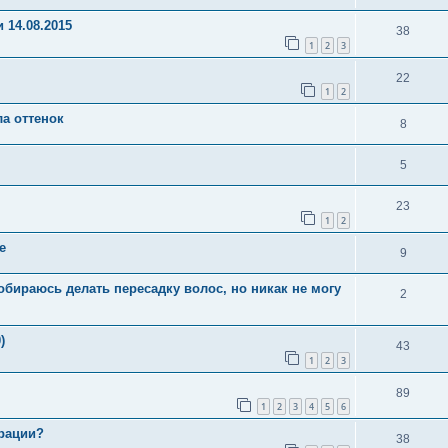
 14.08.2015
38
1
2
3
22
1
2
а оттенок
8
5
23
1
2
е
9
 собираюсь делать пересадку волос, но никак не могу
2
)
43
1
2
3
89
1
2
3
4
5
6
ерации?
38