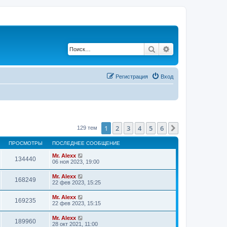
Поиск
Расширенный по
Регистрация
Вход
1
2
3
4
5
6
След.
129 тем
ПРОСМОТРЫ
ПОСЛЕДНЕЕ СООБЩЕНИЕ
Mr. Alexx
134440
06 ноя 2023, 19:00
Mr. Alexx
168249
22 фев 2023, 15:25
Mr. Alexx
169235
22 фев 2023, 15:15
Mr. Alexx
189960
28 окт 2021, 11:00