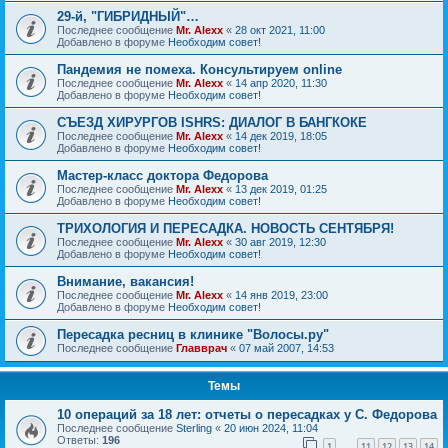
29-й, "ГИБРИДНЫЙ"…
Последнее сообщение
Mr. Alexx
«
28 окт 2021, 11:00
Добавлено в форуме
Необходим совет!
Пандемия не помеха. Консультируем online
Последнее сообщение
Mr. Alexx
«
14 апр 2020, 11:30
Добавлено в форуме
Необходим совет!
СЪЕЗД ХИРУРГОВ ISHRS: ДИАЛОГ В БАНГКОКЕ
Последнее сообщение
Mr. Alexx
«
14 дек 2019, 18:05
Добавлено в форуме
Необходим совет!
Мастер-класс доктора Федорова
Последнее сообщение
Mr. Alexx
«
13 дек 2019, 01:25
Добавлено в форуме
Необходим совет!
ТРИХОЛОГИЯ И ПЕРЕСАДКА. НОВОСТЬ СЕНТЯБРЯ!
Последнее сообщение
Mr. Alexx
«
30 авг 2019, 12:30
Добавлено в форуме
Необходим совет!
Внимание, вакансия!
Последнее сообщение
Mr. Alexx
«
14 янв 2019, 23:00
Добавлено в форуме
Необходим совет!
Пересадка ресниц в клинике "Волосы.ру"
Последнее сообщение
Главврач
«
07 май 2007, 14:53
Темы
10 операций за 18 лет: отчеты о пересадках у С. Федорова
Последнее сообщение
Sterling
«
20 июн 2024, 11:04
Ответы:
196
1
11
12
13
14
…