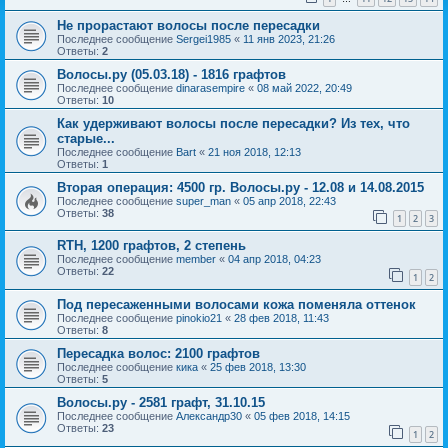
Не прорастают волосы после пересадки
Последнее сообщение
Sergei1985
«
11 янв 2023, 21:26
Ответы:
2
Волосы.ру (05.03.18) - 1816 графтов
Последнее сообщение
dinarasempire
«
08 май 2022, 20:49
Ответы:
10
Как удерживают волосы после пересадки? Из тех, что
старые...
Последнее сообщение
Bart
«
21 ноя 2018, 12:13
Ответы:
1
Вторая операция: 4500 гр. Волосы.ру - 12.08 и 14.08.2015
Последнее сообщение
super_man
«
05 апр 2018, 22:43
Ответы:
38
1
2
3
RTH, 1200 графтов, 2 степень
Последнее сообщение
member
«
04 апр 2018, 04:23
Ответы:
22
1
2
Под пересаженными волосами кожа поменяла оттенок
Последнее сообщение
pinokio21
«
28 фев 2018, 11:43
Ответы:
8
Пересадка волос: 2100 графтов
Последнее сообщение
кика
«
25 фев 2018, 13:30
Ответы:
5
Волосы.ру - 2581 графт, 31.10.15
Последнее сообщение
Александр30
«
05 фев 2018, 14:15
Ответы:
23
1
2