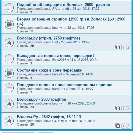
Подробно об операции в Волосах, 2600 графтов
Последнее сообщение
ЯАнатолий
«
24 авг 2016, 17:21
Ответы:
3
Вторая операция стрипом (1900 гр.) в Волосах (1-я: 2900
гр.)
Последнее сообщение
bounty_
«
12 авг 2016, 17:06
Ответы:
11
Волосы.ру (стрип, 2750 графтов)
Последнее сообщение
Dell
«
27 июл 2016, 13:42
Ответы:
29
1
2
Выпадают ли волосы после пересадки?
Последнее сообщение
Elvis2016
«
21 май 2016, 00:21
Ответы:
3
Состояние кожи в зоне пересадки
Последнее сообщение
bars24
«
07 апр 2016, 14:31
Ответы:
4
Поведение волос в послеоперационном периоде
Последнее сообщение
bars24
«
30 янв 2016, 16:27
Ответы:
7
Волосы.ру - 2900 графтов
Последнее сообщение
bounty_
«
16 янв 2016, 23:09
Ответы:
24
1
2
Волосы.Ру - 2842 графта, 18.11.13
Последнее сообщение
GUTOV
«
06 янв 2016, 18:57
Ответы:
29
1
2