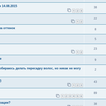
 14.08.2015
38
1
2
3
22
1
2
а оттенок
8
5
23
1
2
е
9
 собираюсь делать пересадку волос, но никак не могу
2
)
43
1
2
3
89
1
2
3
4
5
6
ерации?
38