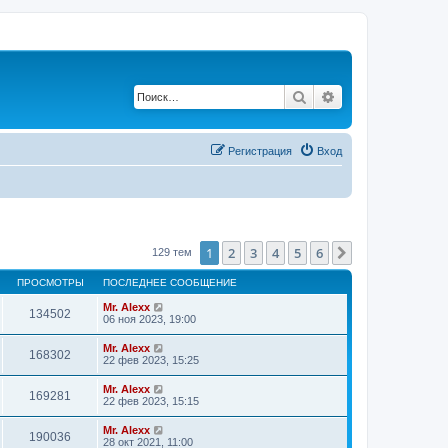
Поиск
Расширенный по
Регистрация
Вход
1
2
3
4
5
6
След.
129 тем
ПРОСМОТРЫ
ПОСЛЕДНЕЕ СООБЩЕНИЕ
Mr. Alexx
134502
06 ноя 2023, 19:00
Mr. Alexx
168302
22 фев 2023, 15:25
Mr. Alexx
169281
22 фев 2023, 15:15
Mr. Alexx
190036
28 окт 2021, 11:00