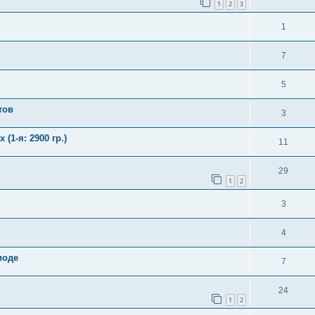
1
2
3
1
7
5
тов
3
(1-я: 2900 гр.)
11
29
1
2
3
4
иоде
7
24
1
2