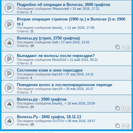
Подробно об операции в Волосах, 2600 графтов
Последнее сообщение
ЯАнатолий
«
24 авг 2016, 17:21
Ответы:
3
Вторая операция стрипом (1900 гр.) в Волосах (1-я: 2900
гр.)
Последнее сообщение
bounty_
«
12 авг 2016, 17:06
Ответы:
11
Волосы.ру (стрип, 2750 графтов)
Последнее сообщение
Dell
«
27 июл 2016, 13:42
Ответы:
29
1
2
Выпадают ли волосы после пересадки?
Последнее сообщение
Elvis2016
«
21 май 2016, 00:21
Ответы:
3
Состояние кожи в зоне пересадки
Последнее сообщение
bars24
«
07 апр 2016, 14:31
Ответы:
4
Поведение волос в послеоперационном периоде
Последнее сообщение
bars24
«
30 янв 2016, 16:27
Ответы:
7
Волосы.ру - 2900 графтов
Последнее сообщение
bounty_
«
16 янв 2016, 23:09
Ответы:
24
1
2
Волосы.Ру - 2842 графта, 18.11.13
Последнее сообщение
GUTOV
«
06 янв 2016, 18:57
Ответы:
29
1
2