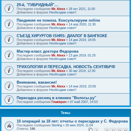
29-й, "ГИБРИДНЫЙ"…
Последнее сообщение
Mr. Alexx
«
28 окт 2021, 11:00
Добавлено в форуме
Необходим совет!
Пандемия не помеха. Консультируем online
Последнее сообщение
Mr. Alexx
«
14 апр 2020, 11:30
Добавлено в форуме
Необходим совет!
СЪЕЗД ХИРУРГОВ ISHRS: ДИАЛОГ В БАНГКОКЕ
Последнее сообщение
Mr. Alexx
«
14 дек 2019, 18:05
Добавлено в форуме
Необходим совет!
Мастер-класс доктора Федорова
Последнее сообщение
Mr. Alexx
«
13 дек 2019, 01:25
Добавлено в форуме
Необходим совет!
ТРИХОЛОГИЯ И ПЕРЕСАДКА. НОВОСТЬ СЕНТЯБРЯ!
Последнее сообщение
Mr. Alexx
«
30 авг 2019, 12:30
Добавлено в форуме
Необходим совет!
Внимание, вакансия!
Последнее сообщение
Mr. Alexx
«
14 янв 2019, 23:00
Добавлено в форуме
Необходим совет!
Пересадка ресниц в клинике "Волосы.ру"
Последнее сообщение
Главврач
«
07 май 2007, 14:53
Темы
10 операций за 18 лет: отчеты о пересадках у С. Федорова
Последнее сообщение
Sterling
«
20 июн 2024, 11:04
Ответы:
196
1
11
12
13
14
…