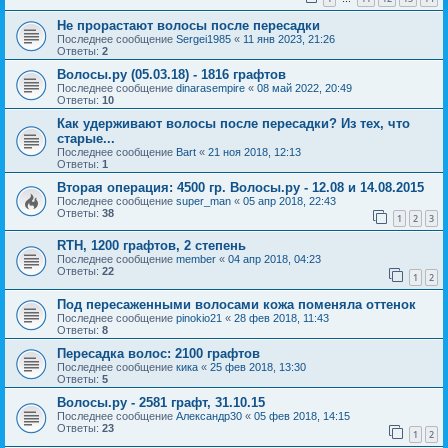
Не прорастают волосы после пересадки
Последнее сообщение
Sergei1985
«
11 янв 2023, 21:26
Ответы:
2
Волосы.ру (05.03.18) - 1816 графтов
Последнее сообщение
dinarasempire
«
08 май 2022, 20:49
Ответы:
10
Как удерживают волосы после пересадки? Из тех, что
старые...
Последнее сообщение
Bart
«
21 ноя 2018, 12:13
Ответы:
1
Вторая операция: 4500 гр. Волосы.ру - 12.08 и 14.08.2015
Последнее сообщение
super_man
«
05 апр 2018, 22:43
Ответы:
38
1
2
3
RTH, 1200 графтов, 2 степень
Последнее сообщение
member
«
04 апр 2018, 04:23
Ответы:
22
1
2
Под пересаженными волосами кожа поменяла оттенок
Последнее сообщение
pinokio21
«
28 фев 2018, 11:43
Ответы:
8
Пересадка волос: 2100 графтов
Последнее сообщение
кика
«
25 фев 2018, 13:30
Ответы:
5
Волосы.ру - 2581 графт, 31.10.15
Последнее сообщение
Александр30
«
05 фев 2018, 14:15
Ответы:
23
1
2