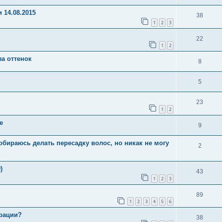
 14.08.2015
38
1
2
3
22
1
2
а оттенок
8
5
23
1
2
е
9
 собираюсь делать пересадку волос, но никак не могу
2
)
43
1
2
3
89
1
2
3
4
5
6
ерации?
38