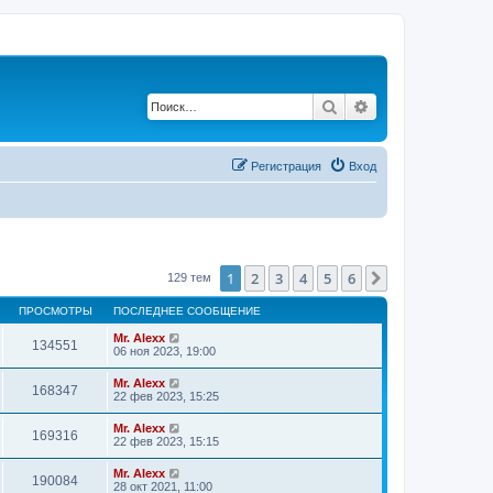
Поиск
Расширенный по
Регистрация
Вход
1
2
3
4
5
6
След.
129 тем
ПРОСМОТРЫ
ПОСЛЕДНЕЕ СООБЩЕНИЕ
Mr. Alexx
134551
06 ноя 2023, 19:00
Mr. Alexx
168347
22 фев 2023, 15:25
Mr. Alexx
169316
22 фев 2023, 15:15
Mr. Alexx
190084
28 окт 2021, 11:00