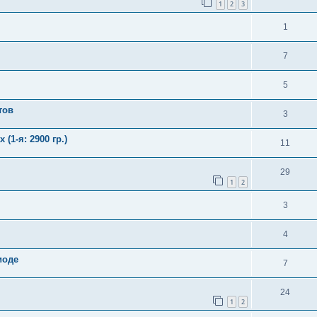
1
2
3
1
7
5
тов
3
(1-я: 2900 гр.)
11
29
1
2
3
4
иоде
7
24
1
2