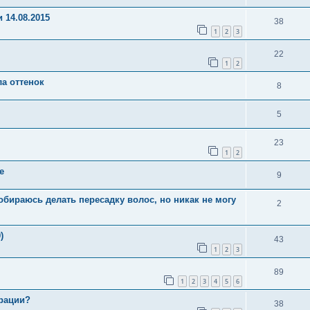
 14.08.2015
38
1
2
3
22
1
2
а оттенок
8
5
23
1
2
е
9
 собираюсь делать пересадку волос, но никак не могу
2
)
43
1
2
3
89
1
2
3
4
5
6
ерации?
38