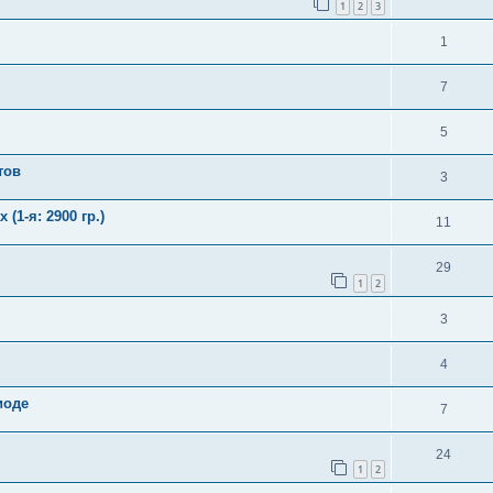
1
2
3
1
7
5
тов
3
(1-я: 2900 гр.)
11
29
1
2
3
4
иоде
7
24
1
2