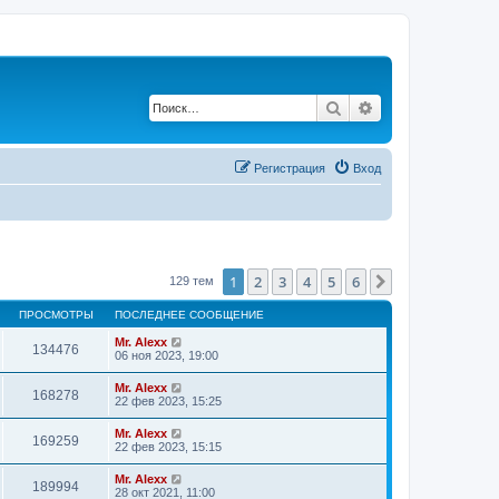
Поиск
Расширенный по
Регистрация
Вход
1
2
3
4
5
6
След.
129 тем
ПРОСМОТРЫ
ПОСЛЕДНЕЕ СООБЩЕНИЕ
Mr. Alexx
134476
06 ноя 2023, 19:00
Mr. Alexx
168278
22 фев 2023, 15:25
Mr. Alexx
169259
22 фев 2023, 15:15
Mr. Alexx
189994
28 окт 2021, 11:00