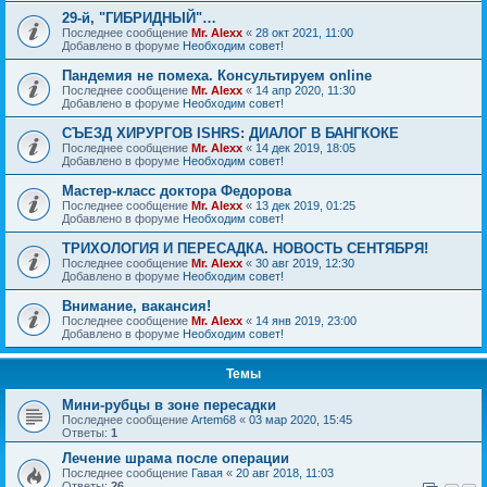
29-й, "ГИБРИДНЫЙ"…
Последнее сообщение
Mr. Alexx
«
28 окт 2021, 11:00
Добавлено в форуме
Необходим совет!
Пандемия не помеха. Консультируем online
Последнее сообщение
Mr. Alexx
«
14 апр 2020, 11:30
Добавлено в форуме
Необходим совет!
СЪЕЗД ХИРУРГОВ ISHRS: ДИАЛОГ В БАНГКОКЕ
Последнее сообщение
Mr. Alexx
«
14 дек 2019, 18:05
Добавлено в форуме
Необходим совет!
Мастер-класс доктора Федорова
Последнее сообщение
Mr. Alexx
«
13 дек 2019, 01:25
Добавлено в форуме
Необходим совет!
ТРИХОЛОГИЯ И ПЕРЕСАДКА. НОВОСТЬ СЕНТЯБРЯ!
Последнее сообщение
Mr. Alexx
«
30 авг 2019, 12:30
Добавлено в форуме
Необходим совет!
Внимание, вакансия!
Последнее сообщение
Mr. Alexx
«
14 янв 2019, 23:00
Добавлено в форуме
Необходим совет!
Темы
Мини-рубцы в зоне пересадки
Последнее сообщение
Artem68
«
03 мар 2020, 15:45
Ответы:
1
Лечение шрама после операции
Последнее сообщение
Гавая
«
20 авг 2018, 11:03
Ответы:
26