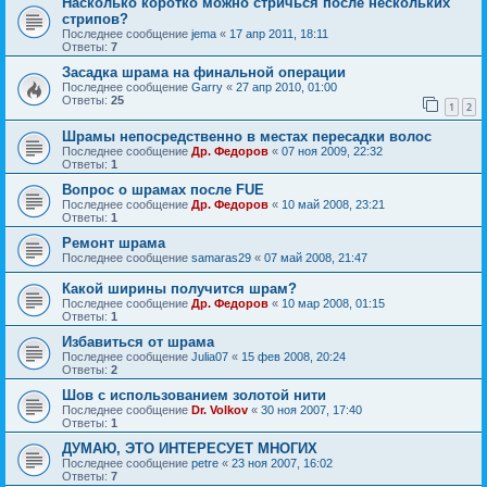
Насколько коротко можно стричься после нескольких
стрипов?
Последнее сообщение
jema
«
17 апр 2011, 18:11
Ответы:
7
Засадка шрама на финальной операции
Последнее сообщение
Garry
«
27 апр 2010, 01:00
Ответы:
25
1
2
Шрамы непосредственно в местах пересадки волос
Последнее сообщение
Др. Федоров
«
07 ноя 2009, 22:32
Ответы:
1
Вопрос о шрамах после FUE
Последнее сообщение
Др. Федоров
«
10 май 2008, 23:21
Ответы:
1
Ремонт шрама
Последнее сообщение
samaras29
«
07 май 2008, 21:47
Какой ширины получится шрам?
Последнее сообщение
Др. Федоров
«
10 мар 2008, 01:15
Ответы:
1
Избавиться от шрама
Последнее сообщение
Julia07
«
15 фев 2008, 20:24
Ответы:
2
Шов с использованием золотой нити
Последнее сообщение
Dr. Volkov
«
30 ноя 2007, 17:40
Ответы:
1
ДУМАЮ, ЭТО ИНТЕРЕСУЕТ МНОГИХ
Последнее сообщение
petre
«
23 ноя 2007, 16:02
Ответы:
7