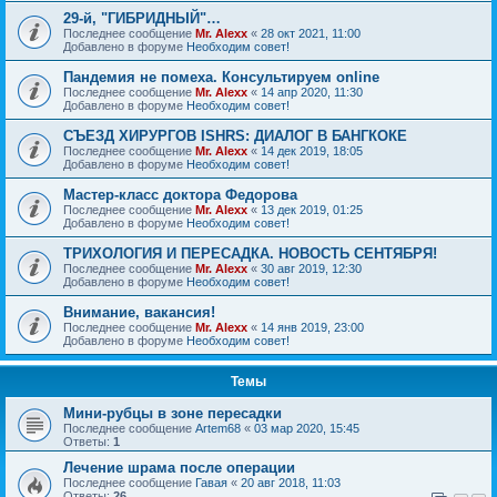
29-й, "ГИБРИДНЫЙ"…
Последнее сообщение
Mr. Alexx
«
28 окт 2021, 11:00
Добавлено в форуме
Необходим совет!
Пандемия не помеха. Консультируем online
Последнее сообщение
Mr. Alexx
«
14 апр 2020, 11:30
Добавлено в форуме
Необходим совет!
СЪЕЗД ХИРУРГОВ ISHRS: ДИАЛОГ В БАНГКОКЕ
Последнее сообщение
Mr. Alexx
«
14 дек 2019, 18:05
Добавлено в форуме
Необходим совет!
Мастер-класс доктора Федорова
Последнее сообщение
Mr. Alexx
«
13 дек 2019, 01:25
Добавлено в форуме
Необходим совет!
ТРИХОЛОГИЯ И ПЕРЕСАДКА. НОВОСТЬ СЕНТЯБРЯ!
Последнее сообщение
Mr. Alexx
«
30 авг 2019, 12:30
Добавлено в форуме
Необходим совет!
Внимание, вакансия!
Последнее сообщение
Mr. Alexx
«
14 янв 2019, 23:00
Добавлено в форуме
Необходим совет!
Темы
Мини-рубцы в зоне пересадки
Последнее сообщение
Artem68
«
03 мар 2020, 15:45
Ответы:
1
Лечение шрама после операции
Последнее сообщение
Гавая
«
20 авг 2018, 11:03
Ответы:
26