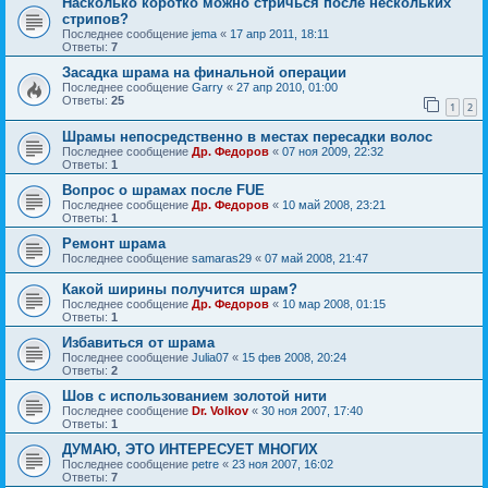
Насколько коротко можно стричься после нескольких
стрипов?
Последнее сообщение
jema
«
17 апр 2011, 18:11
Ответы:
7
Засадка шрама на финальной операции
Последнее сообщение
Garry
«
27 апр 2010, 01:00
Ответы:
25
1
2
Шрамы непосредственно в местах пересадки волос
Последнее сообщение
Др. Федоров
«
07 ноя 2009, 22:32
Ответы:
1
Вопрос о шрамах после FUE
Последнее сообщение
Др. Федоров
«
10 май 2008, 23:21
Ответы:
1
Ремонт шрама
Последнее сообщение
samaras29
«
07 май 2008, 21:47
Какой ширины получится шрам?
Последнее сообщение
Др. Федоров
«
10 мар 2008, 01:15
Ответы:
1
Избавиться от шрама
Последнее сообщение
Julia07
«
15 фев 2008, 20:24
Ответы:
2
Шов с использованием золотой нити
Последнее сообщение
Dr. Volkov
«
30 ноя 2007, 17:40
Ответы:
1
ДУМАЮ, ЭТО ИНТЕРЕСУЕТ МНОГИХ
Последнее сообщение
petre
«
23 ноя 2007, 16:02
Ответы:
7