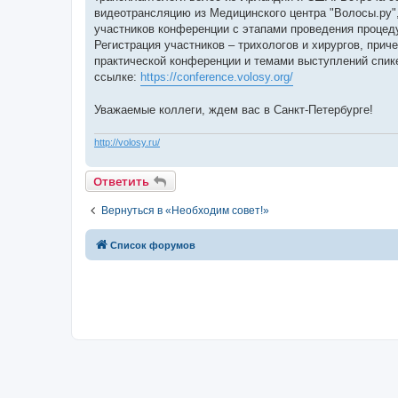
видеотрансляцию из Медицинского центра "Волосы.ру",
участников конференции с этапами проведения процед
Регистрация участников – трихологов и хирургов, прич
практической конференции и темами выступлений спике
ссылке:
https://conference.volosy.org/
Уважаемые коллеги, ждем вас в Санкт-Петербурге!
http://volosy.ru/
Ответить
Вернуться в «Необходим совет!»
Список форумов