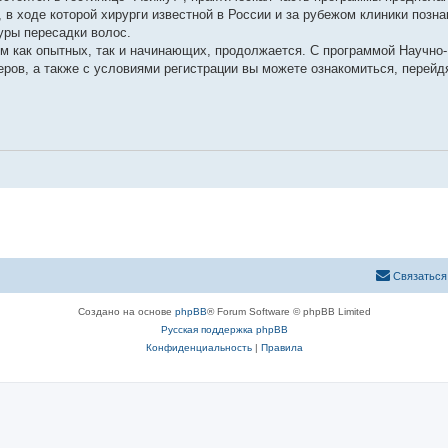
 в ходе которой хирурги известной в России и за рубежом клиники позн
уры пересадки волос.
ем как опытных, так и начинающих, продолжается. С программой Научно-
ров, а также с условиями регистрации вы можете ознакомиться, перейд
Связаться
Создано на основе
phpBB
® Forum Software © phpBB Limited
Русская поддержка phpBB
Конфиденциальность
|
Правила