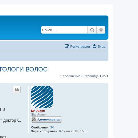
Поиск
Расширенный по
Регистрация
Вход
ТОЛОГИ ВОЛОС
1 сообщение • Страница
1
из
1
в и
Mr. Alexx
Site Admin
" доктор С.
Сообщения:
34
Зарегистрирован:
07 июн 2010, 15:35
гает