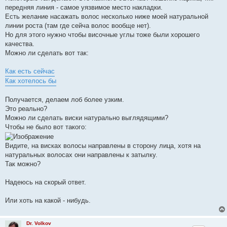
передняя линия - самое уязвимое место накладки.
Есть желание насажать волос несколько ниже моей натуральной
линии роста (там где сейча волос вообще нет).
Но для этого нужно чтобы височные углы тоже были хорошего
качества.
Можно ли сделать вот так:
Как есть сейчас
Как хотелось бы
Получается, делаем лоб более узким.
Это реально?
Можно ли сделать виски натурально выглядящими?
Чтобы не было вот такого:
Видите, на висках волосы направлены в сторону лица, хотя на
натуральных волосах они направлены к затылку.
Так можно?
Надеюсь на скорый ответ.
Или хоть на какой - нибудь.
Dr. Volkov