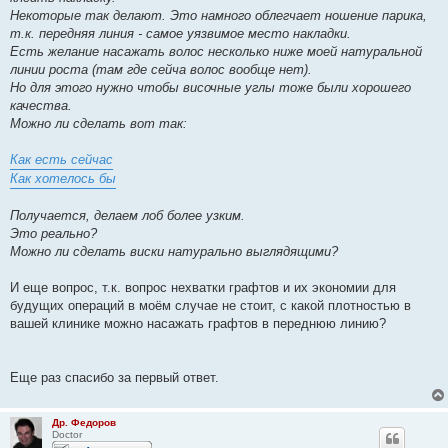
Некоторые так делают. Это намного облегчает ношение парика,
т.к. передняя линия - самое уязвимое место накладки.
Есть желание насажать волос несколько ниже моей натуральной
линии роста (там где сейча волос вообще нет).
Но для этого нужно чтобы височные углы тоже были хорошего
качества.
Можно ли сделать вот так:
Как есть сейчас
Как хотелось бы
Получается, делаем лоб более узким.
Это реально?
Можно ли сделать виски натурально выглядящими?
И еще вопрос, т.к. вопрос нехватки графтов и их экономии для
будущих операций в моём случае не стоит, с какой плотностью в
вашей клинике можно насажать графтов в переднюю линию?
Еще раз спасибо за первый ответ.
Др. Федоров
Doctor