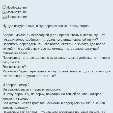
Ну, где натуральные, а где пересаженные - сразу видно.
Вопрос: можно ли пересадкой (если пресаживать в место, где нет
никаких волос) добиться натурального вида передней линии?
Например, пересадив немного волос, скажем, с живота, где волос
тонкий и по своей структуре напоминает натурально растущий
пушковый волос.
Перемешав толстые волосы с пушковыми можно добиться отличного
результата.
Это возможно?
Можно ли будет пересадить эти пушковые волосы с достаточной для
естественного пушка плотностью?
И вопрос номер 2.
Он взаимосвязан с первым вопросом.
Я ношу парик. Ну, не парик, накладку на тонкой основе, которая
клеится к голове.
Вот думаю, может графтов насажать в переднюю линию, а за ней
клеить накладку.
Некоторые так делают. Это намного облегчает ношение парика, т.к.