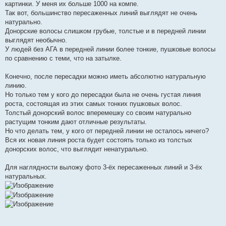
картинки. У меня их больше 1000 на компе.
Так вот, большинство пересаженных линий выглядят не очень
натурально.
Донорские волосы слишком грубые, толстые и в передней линии
выглядят необычно.
У людей без АГА в передней линии более тонкие, пушковые волосы
по сравнению с теми, что на затылке.
Конечно, после пересадки можно иметь абсолютно натуральную
линию.
Но только тем у кого до пересадки была не очень густая линия
роста, состоящая из этих самых тонких пушковых волос.
Толстый донорский волос вперемешку со своим натурально
растущим тонким дают отличные результаты.
Но что делать тем, у кого от передней линии не осталось ничего?
Вся их новая линия роста будет состоять только из толстых
донорских волос, что выглядит ненатурально.
Для наглядности выложу фото 3-ёх пересаженных линий и 3-ёх
натуральных.