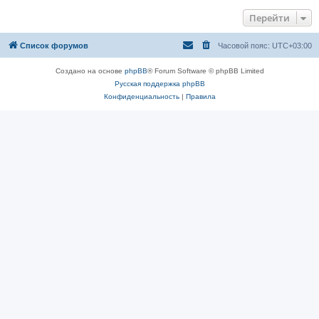
Перейти
Список форумов
Часовой пояс:
UTC+03:00
Создано на основе
phpBB
® Forum Software © phpBB Limited
Русская поддержка phpBB
Конфиденциальность
|
Правила