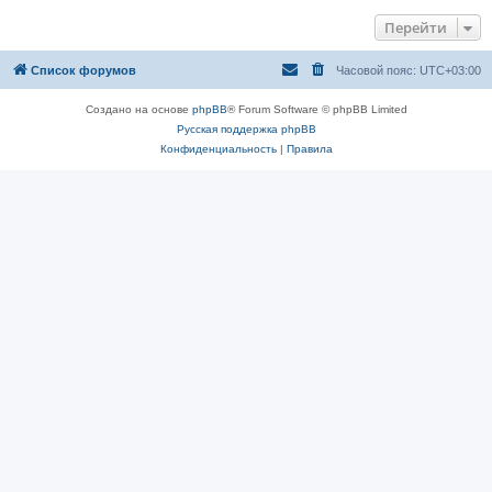
Перейти
Список форумов
Часовой пояс:
UTC+03:00
Создано на основе
phpBB
® Forum Software © phpBB Limited
Русская поддержка phpBB
Конфиденциальность
|
Правила