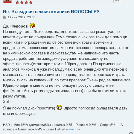
Re: Выездная сессия клиники ВОЛОСЫ.РУ
С
19 сен 2009, 23:38
о
о
Др. Федоров
б
По поводу темы Лохосредства,мне тоже название режет ухо,но
щ
е
ничего лучше не придумали.Тема создана как раз таки для помощи
н
новичкам и ограждения их от бесполезной траты времени и
и
е
средств,тема основывается на многих отзывах о препаратах,а также
на химическом составе и свойствах,там же написано что часть
средств работают,но заведомо уступают миноксидилу по
эффективности(стоят при этом в 10!раз дороже).По применению
аналогов минокса я уже писал,думаю всем очевидно что переход с
минокса на его аналоги,ничем не оправдывается,также как и трата
многих тысяч на копеечный по сути препарат.Очень рад за пациентов
Юрия,но верите мне или нет используя простую связку мин-
фин(может быть ретиноиды,антиандрогены) они бы достигли тех же
результатов.
ЗЫ
Я не покупал диск(простите)
,просто попросил обладателя дать
мне информацию.
HSR + Мин 15%(+димексид8%) + роллик 0.75 + Ретин-А 0.5% + Спиро 5% + LA-
science + Nanominox FMS + Laser Helmet +
массаж