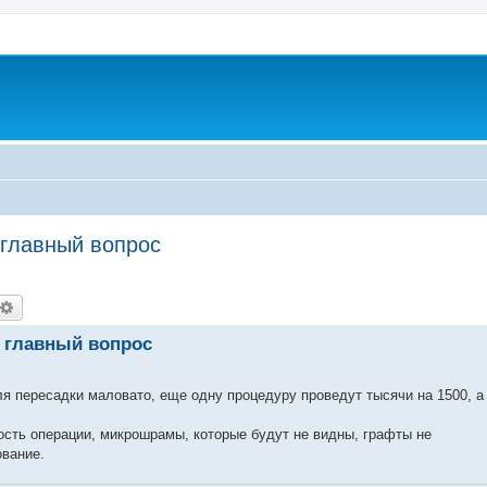
 главный вопрос
оиск
Расширенный поиск
е главный вопрос
ля пересадки маловато, еще одну процедуру проведут тысячи на 1500, а
ость операции, микрошрамы, которые будут не видны, графты не
ование.