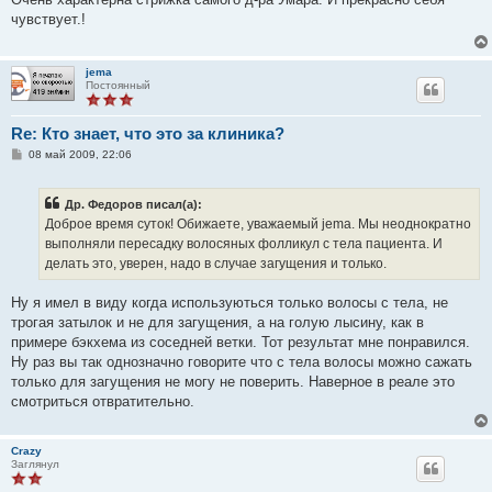
б
чувствует.!
щ
е
н
и
jema
е
Постоянный
Re: Кто знает, что это за клиника?
С
08 май 2009, 22:06
о
о
б
Др. Федоров писал(а):
щ
е
Доброе время суток! Обижаете, уважаемый jema. Мы неоднократно
н
выполняли пересадку волосяных фолликул с тела пациента. И
и
е
делать это, уверен, надо в случае загущения и только.
Ну я имел в виду когда используються только волосы с тела, не
трогая затылок и не для загущения, а на голую лысину, как в
примере бэкхема из соседней ветки. Тот результат мне понравился.
Ну раз вы так однозначно говорите что с тела волосы можно сажать
только для загущения не могу не поверить. Наверное в реале это
смотриться отвратительно.
Crazy
Заглянул