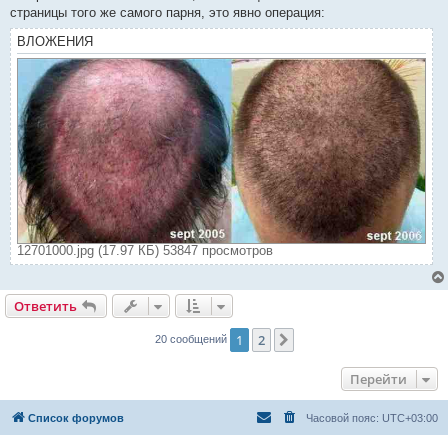
страницы того же самого парня, это явно операция:
ВЛОЖЕНИЯ
12701000.jpg (17.97 КБ) 53847 просмотров
Ответить
1
2
След.
20 сообщений
Перейти
Список форумов
Часовой пояс:
UTC+03:00