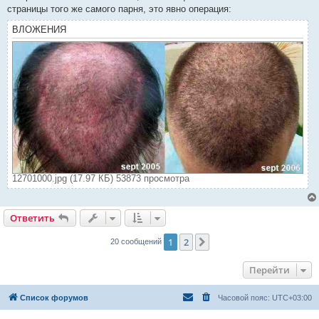
страницы того же самого парня, это явно операция:
ВЛОЖЕНИЯ
12701000.jpg (17.97 КБ) 53873 просмотра
Ответить
1
2
След.
20 сообщений
Перейти
Список форумов
Часовой пояс:
UTC+03:00