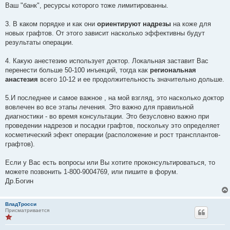
Ваш "банк", ресурсы которого тоже лимитированны.
3. В каком порядке и как они
ориентируют надрезы
на коже для
новых графтов. От этого зависит насколько эффективны будут
результаты операции.
4. Какую анестезию использует доктор. Локальная заставит Вас
перенести больше 50-100 инъекций, тогда как
региональная
анастезия
всего 10-12 и ее продолжительность значительно дольше.
5.И последнее и самое важное , на мой взгляд, это насколько доктор
вовлечен во все этапы лечения. Это важно для правильной
диагностики - во время консультации. Это безусловно важно при
проведении надрезов и посадки графтов, поскольку это определяет
косметический эфект операции (расположение и рост трансплантов-
графтов).
Если у Вас есть вопросы или Вы хотите проконсультироваться, то
можете позвонить 1-800-9004769, или пишите в форум.
Др.Богин
ВладТросси
Присматривается