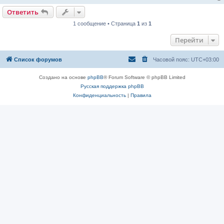
Ответить
1 сообщение • Страница
1
из
1
Перейти
Список форумов
Часовой пояс:
UTC+03:00
Создано на основе
phpBB
® Forum Software © phpBB Limited
Русская поддержка phpBB
Конфиденциальность
|
Правила