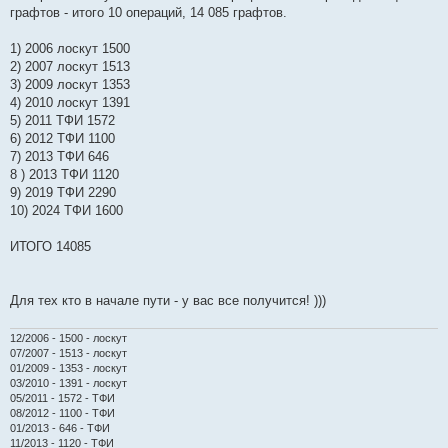
н
графтов - итого 10 операций, 14 085 графтов.
и
е
1) 2006 лоскут 1500
2) 2007 лоскут 1513
3) 2009 лоскут 1353
4) 2010 лоскут 1391
5) 2011 ТФИ 1572
6) 2012 ТФИ 1100
7) 2013 ТФИ 646
8 ) 2013 ТФИ 1120
9) 2019 ТФИ 2290
10) 2024 ТФИ 1600
ИТОГО 14085
Для тех кто в начале пути - у вас все получится! )))
12/2006 - 1500 - лоскут
07/2007 - 1513 - лоскут
01/2009 - 1353 - лоскут
03/2010 - 1391 - лоскут
05/2011 - 1572 - ТФИ
08/2012 - 1100 - ТФИ
01/2013 - 646 - ТФИ
11/2013 - 1120 - ТФИ