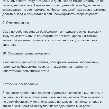
Не мыть область тату в течение 2 дней. После можно мочить, но не
тереть, не ковырять. Первые несколько дней область будет немного
красноватая, но это нормально. Через пару дней, как правило,можно
делать вывод о результате и при необходимости корректировать.
9. Обезболивание
Сама по себе процедура безболезненная, однако все мы разные и
кому-то может быть не комфортно от легкого царапанья тонкой
иголочкой по коже, поэтому в этом случае проводится местная
анестезия.
10. Основные противопоказания
Атопический дерматит, экзема, обострение кожных заболеваний,
таких как нейродермит, псориаз, лекарственная аллергия
(анестетики), пигментные пятна.
Авторское послесловие
В качестве дополнения хочется поделиться собственным опытом в
решении проблемы облысения и маскировки шрама. Мне не повезло
по всем фронтам: у меня оказалась не эластичная кожа головы, в
связи с чем шрам от лоскутной пересадки волос был равен