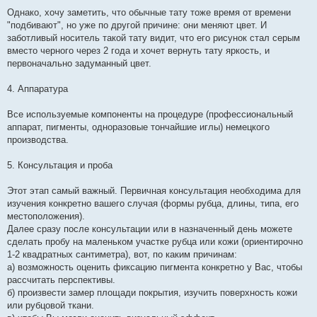
Однако, хочу заметить, что обычные тату тоже время от времени
"подбивают", но уже по другой причине: они меняют цвет. И
заботливый носитель такой тату видит, что его рисунок стал серым
вместо черного через 2 года и хочет вернуть тату яркость, и
первоначально задуманный цвет.
4. Аппаратура
Все используемые компоненты на процедуре (профессиональный
аппарат, пигменты, одноразовые тончайшие иглы) немецкого
производства.
5. Консультация и проба
Этот этап самый важный. Первичная консультация необходима для
изучения конкретно вашего случая (формы рубца, длины, типа, его
местоположения).
Далее сразу после консультации или в назначенный день можете
сделать пробу на маленьком участке рубца или кожи (ориентирочно
1-2 квадратных сантиметра), вот, по каким причинам:
а) возможность оценить фиксацию пигмента конкретно у Вас, чтобы
рассчитать перспективы.
б) произвести замер площади покрытия, изучить поверхность кожи
или рубцовой ткани.