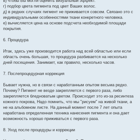
в) чтобы Вы могли оценить визуальный эффект.
г) подбор цвета пигмента под цвет Ваших волос.
д) в редких случаях пигмент не приживается совсем. Связано это с
индивидуальными особенностями ткани конкретного человека.
е) вычисляется цена на основе подсчета необходимой площади
покрытия.
6. Процедура
Итак, здесь уже производится работа над всей областью или если
область очень большая, то процедура разбивается на несколько
дней посещения. Занимает, как правило, несколько часов.
7. Послепроцедурная коррекция
Бывает нужна, но в связи с наработанным опытом весьма редко.
Почему? Пигмент не везде закрепляется с первого раза, либо
закрепляется бледноватым цветом. Происходит это из-за ресинтеза
кожного покрова, Надо помнить, что мы "рисуем" на живой ткани, а
не на альбомном листе. На данный момент после 7 лет опыта
наработана определенная техника нанесения пигмента и она дает
возможность хорошо приживаться с первого раза.
8. Уход после процедуры и коррекции