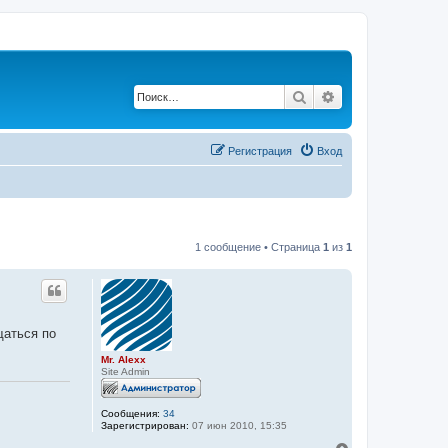
Поиск
Расширенный по
Регистрация
Вход
1 сообщение • Страница
1
из
1
щаться по
Mr. Alexx
Site Admin
Сообщения:
34
Зарегистрирован:
07 июн 2010, 15:35
В