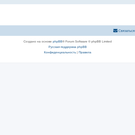
Связаться
Создано на основе
phpBB
® Forum Software © phpBB Limited
Русская поддержка phpBB
Конфиденциальность
|
Правила