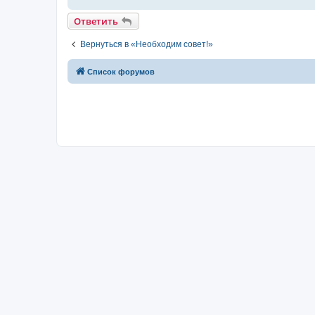
Ответить
Вернуться в «Необходим совет!»
Список форумов