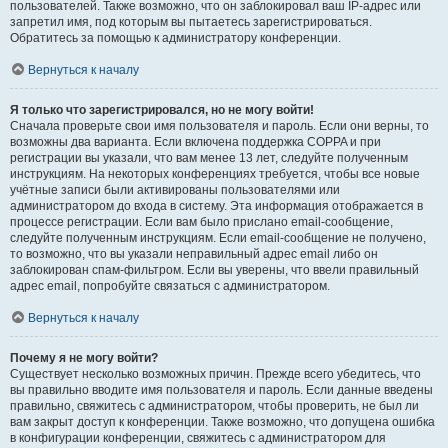
пользователей. Также возможно, что он заблокировал ваш IP-адрес или
запретил имя, под которым вы пытаетесь зарегистрироваться.
Обратитесь за помощью к администратору конференции.
Вернуться к началу
Я только что зарегистрировался, но не могу войти!
Сначала проверьте свои имя пользователя и пароль. Если они верны, то
возможны два варианта. Если включена поддержка COPPA и при
регистрации вы указали, что вам менее 13 лет, следуйте полученным
инструкциям. На некоторых конференциях требуется, чтобы все новые
учётные записи были активированы пользователями или
администратором до входа в систему. Эта информация отображается в
процессе регистрации. Если вам было прислано email-сообщение,
следуйте полученным инструкциям. Если email-сообщение не получено,
то возможно, что вы указали неправильный адрес email либо он
заблокирован спам-фильтром. Если вы уверены, что ввели правильный
адрес email, попробуйте связаться с администратором.
Вернуться к началу
Почему я не могу войти?
Существует несколько возможных причин. Прежде всего убедитесь, что
вы правильно вводите имя пользователя и пароль. Если данные введены
правильно, свяжитесь с администратором, чтобы проверить, не был ли
вам закрыт доступ к конференции. Также возможно, что допущена ошибка
в конфигурации конференции, свяжитесь с администратором для