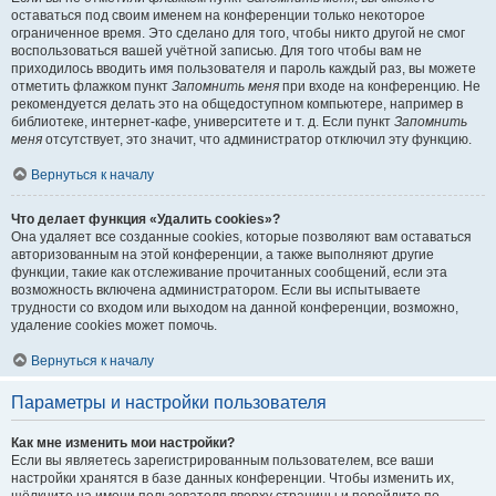
оставаться под своим именем на конференции только некоторое
ограниченное время. Это сделано для того, чтобы никто другой не смог
воспользоваться вашей учётной записью. Для того чтобы вам не
приходилось вводить имя пользователя и пароль каждый раз, вы можете
отметить флажком пункт
Запомнить меня
при входе на конференцию. Не
рекомендуется делать это на общедоступном компьютере, например в
библиотеке, интернет-кафе, университете и т. д. Если пункт
Запомнить
меня
отсутствует, это значит, что администратор отключил эту функцию.
Вернуться к началу
Что делает функция «Удалить cookies»?
Она удаляет все созданные cookies, которые позволяют вам оставаться
авторизованным на этой конференции, а также выполняют другие
функции, такие как отслеживание прочитанных сообщений, если эта
возможность включена администратором. Если вы испытываете
трудности со входом или выходом на данной конференции, возможно,
удаление cookies может помочь.
Вернуться к началу
Параметры и настройки пользователя
Как мне изменить мои настройки?
Если вы являетесь зарегистрированным пользователем, все ваши
настройки хранятся в базе данных конференции. Чтобы изменить их,