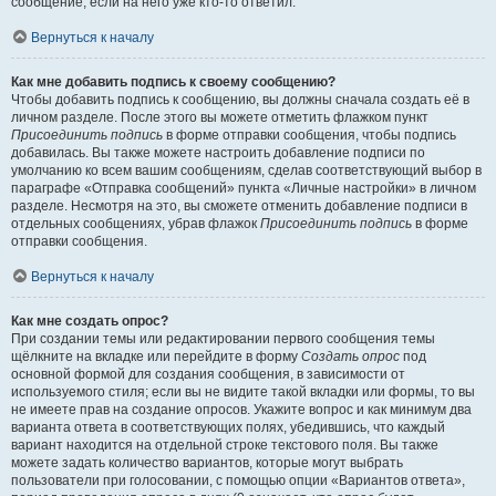
сообщение, если на него уже кто-то ответил.
Вернуться к началу
Как мне добавить подпись к своему сообщению?
Чтобы добавить подпись к сообщению, вы должны сначала создать её в
личном разделе. После этого вы можете отметить флажком пункт
Присоединить подпись
в форме отправки сообщения, чтобы подпись
добавилась. Вы также можете настроить добавление подписи по
умолчанию ко всем вашим сообщениям, сделав соответствующий выбор в
параграфе «Отправка сообщений» пункта «Личные настройки» в личном
разделе. Несмотря на это, вы сможете отменить добавление подписи в
отдельных сообщениях, убрав флажок
Присоединить подпись
в форме
отправки сообщения.
Вернуться к началу
Как мне создать опрос?
При создании темы или редактировании первого сообщения темы
щёлкните на вкладке или перейдите в форму
Создать опрос
под
основной формой для создания сообщения, в зависимости от
используемого стиля; если вы не видите такой вкладки или формы, то вы
не имеете прав на создание опросов. Укажите вопрос и как минимум два
варианта ответа в соответствующих полях, убедившись, что каждый
вариант находится на отдельной строке текстового поля. Вы также
можете задать количество вариантов, которые могут выбрать
пользователи при голосовании, с помощью опции «Вариантов ответа»,