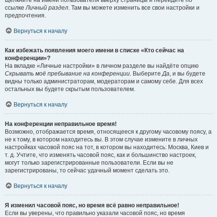
щёлкните на имени пользователя вверху страницы и перейдите по
ссылке
Личный раздел
. Там вы можете изменить все свои настройки и
предпочтения.
Вернуться к началу
Как избежать появления моего имени в списке «Кто сейчас на
конференции»?
На вкладке «Личные настройки» в личном разделе вы найдёте опцию
Скрывать моё пребывание на конференции
. Выберите
Да
, и вы будете
видны только администраторам, модераторам и самому себе. Для всех
остальных вы будете скрытым пользователем.
Вернуться к началу
На конференции неправильное время!
Возможно, отображается время, относящееся к другому часовому поясу, а
не к тому, в котором находитесь вы. В этом случае измените в личных
настройках часовой пояс на тот, в котором вы находитесь: Москва, Киев и
т. д. Учтите, что изменять часовой пояс, как и большинство настроек,
могут только зарегистрированные пользователи. Если вы не
зарегистрированы, то сейчас удачный момент сделать это.
Вернуться к началу
Я изменил часовой пояс, но время всё равно неправильное!
Если вы уверены, что правильно указали часовой пояс, но время