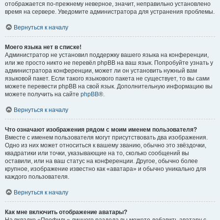
отображается по-прежнему неверное, значит, неправильно установлено
время на сервере. Уведомите администратора для устранения проблемы.
Вернуться к началу
Моего языка нет в списке!
Администратор не установил поддержку вашего языка на конференции,
или же просто никто не перевёл phpBB на ваш язык. Попробуйте узнать у
администратора конференции, может ли он установить нужный вам
языковой пакет. Если такого языкового пакета не существует, то вы сами
можете перевести phpBB на свой язык. Дополнительную информацию вы
можете получить на сайте
phpBB
®.
Вернуться к началу
Что означают изображения рядом с моим именем пользователя?
Вместе с именем пользователя могут присутствовать два изображения.
Одно из них может относиться к вашему званию, обычно это звёздочки,
квадратики или точки, указывающие на то, сколько сообщений вы
оставили, или на ваш статус на конференции. Другое, обычно более
крупное, изображение известно как «аватара» и обычно уникально для
каждого пользователя.
Вернуться к началу
Как мне включить отображение аватары?