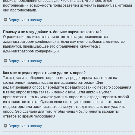
период проведения опроса в днях (0 означает, что опрос будет
постоянным) и возможность пользователей изменять вариант, за который
они проголосовали.
Вернуться к началу
Почему я не могу добавить больше вариантов ответа?
Ограничение количества вариантов ответа устанавливается
администратором конференции. Если вам нужно добавить количество
вариантов, превышающее это ограничение, свяжитесь с
администратором конференции.
Вернуться к началу
Как мне отредактировать или удалить опрос?
Так же, как и сообщения, опросы могут редактироваться только их
создателями, модераторами или администраторами. Для
редактирования опроса перейдите к редактированию первого сообщения
в теме; опрос всегда связан именно с ним. Если никто не успел
проголосовать, то вы можете удалить опрос или отредактировать любой
из вариантов ответа. Однако если кто-то уже проголосовал, то только
модераторы или администраторы могут отредактировать или удалить
опрос. Это сделано для того, чтобы нельзя было менять варианты
ответов во время голосования.
Вернуться к началу