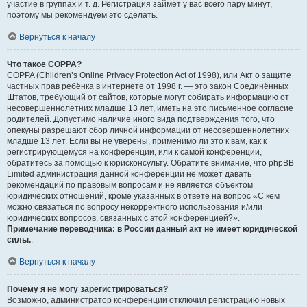
участие в группах и т. д. Регистрация займёт у вас всего пару минут,
поэтому мы рекомендуем это сделать.
Вернуться к началу
Что такое COPPA?
COPPA (Children’s Online Privacy Protection Act of 1998), или Акт о защите
частных прав ребёнка в интернете от 1998 г. — это закон Соединённых
Штатов, требующий от сайтов, которые могут собирать информацию от
несовершеннолетних младше 13 лет, иметь на это письменное согласие
родителей. Допустимо наличие иного вида подтверждения того, что
опекуны разрешают сбор личной информации от несовершеннолетних
младше 13 лет. Если вы не уверены, применимо ли это к вам, как к
регистрирующемуся на конференции, или к самой конференции,
обратитесь за помощью к юрисконсульту. Обратите внимание, что phpBB
Limited администрация данной конференции не может давать
рекомендаций по правовым вопросам и не является объектом
юридических отношений, кроме указанных в ответе на вопрос «С кем
можно связаться по вопросу некорректного использования и/или
юридических вопросов, связанных с этой конференцией?».
Примечание переводчика: в России данный акт не имеет юридической
силы.
.
Вернуться к началу
Почему я не могу зарегистрироваться?
Возможно, администратор конференции отключил регистрацию новых