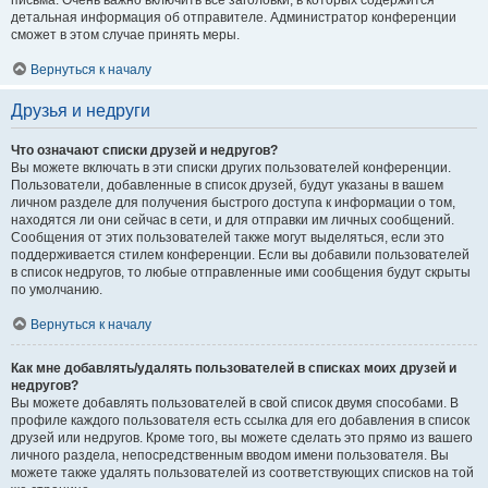
письма. Очень важно включить все заголовки, в которых содержится
детальная информация об отправителе. Администратор конференции
сможет в этом случае принять меры.
Вернуться к началу
Друзья и недруги
Что означают списки друзей и недругов?
Вы можете включать в эти списки других пользователей конференции.
Пользователи, добавленные в список друзей, будут указаны в вашем
личном разделе для получения быстрого доступа к информации о том,
находятся ли они сейчас в сети, и для отправки им личных сообщений.
Сообщения от этих пользователей также могут выделяться, если это
поддерживается стилем конференции. Если вы добавили пользователей
в список недругов, то любые отправленные ими сообщения будут скрыты
по умолчанию.
Вернуться к началу
Как мне добавлять/удалять пользователей в списках моих друзей и
недругов?
Вы можете добавлять пользователей в свой список двумя способами. В
профиле каждого пользователя есть ссылка для его добавления в список
друзей или недругов. Кроме того, вы можете сделать это прямо из вашего
личного раздела, непосредственным вводом имени пользователя. Вы
можете также удалять пользователей из соответствующих списков на той