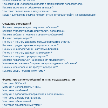
Моего языка нет в списке!
Что означают изображения рядом с моим именем пользователя?
Как мне включить отображение аватары?
Что такое звание и как я могу изменить его?
Когда я щёлкаю по ссылке «email», от меня требуют войти на конференцию!
Создание сообщений
Как мне создать новую тему или сообщение?
Как мне отредактировать или удалить сообщение?
Как мне добавить подпись к своему сообщению?
Как мне создать опрос?
Почему я не могу добавить больше вариантов ответа?
Как мне отредактировать или удалить опрос?
Почему мне недоступны некоторые форумы?
Почему я не могу добавлять вложения?
Почему я получил предупреждение?
Как мне пожаловаться на сообщения модератору?
Что означает кнопка «Сохранить» при создании сообщения?
Почему моё сообщение требует одобрения?
Как мне вновь поднять мою тему?
Форматирование сообщений и типы создаваемых тем
Что такое BBCode?
Могу ли я использовать HTML?
Что такое смайлики?
Могу ли я добавлять изображения к сообщениям?
Что такое важные объявления?
Что такое объявления?
Что такое прилепленные темы?