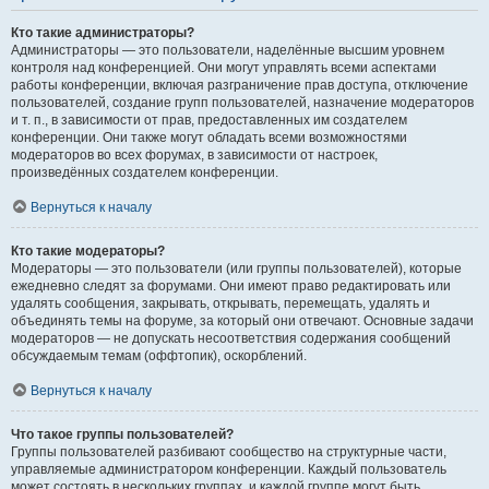
Кто такие администраторы?
Администраторы — это пользователи, наделённые высшим уровнем
контроля над конференцией. Они могут управлять всеми аспектами
работы конференции, включая разграничение прав доступа, отключение
пользователей, создание групп пользователей, назначение модераторов
и т. п., в зависимости от прав, предоставленных им создателем
конференции. Они также могут обладать всеми возможностями
модераторов во всех форумах, в зависимости от настроек,
произведённых создателем конференции.
Вернуться к началу
Кто такие модераторы?
Модераторы — это пользователи (или группы пользователей), которые
ежедневно следят за форумами. Они имеют право редактировать или
удалять сообщения, закрывать, открывать, перемещать, удалять и
объединять темы на форуме, за который они отвечают. Основные задачи
модераторов — не допускать несоответствия содержания сообщений
обсуждаемым темам (оффтопик), оскорблений.
Вернуться к началу
Что такое группы пользователей?
Группы пользователей разбивают сообщество на структурные части,
управляемые администратором конференции. Каждый пользователь
может состоять в нескольких группах, и каждой группе могут быть