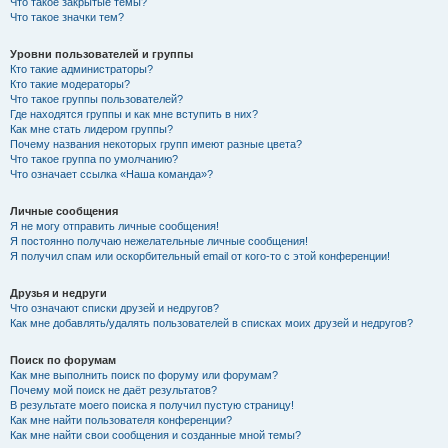
Что такое закрытые темы?
Что такое значки тем?
Уровни пользователей и группы
Кто такие администраторы?
Кто такие модераторы?
Что такое группы пользователей?
Где находятся группы и как мне вступить в них?
Как мне стать лидером группы?
Почему названия некоторых групп имеют разные цвета?
Что такое группа по умолчанию?
Что означает ссылка «Наша команда»?
Личные сообщения
Я не могу отправить личные сообщения!
Я постоянно получаю нежелательные личные сообщения!
Я получил спам или оскорбительный email от кого-то с этой конференции!
Друзья и недруги
Что означают списки друзей и недругов?
Как мне добавлять/удалять пользователей в списках моих друзей и недругов?
Поиск по форумам
Как мне выполнить поиск по форуму или форумам?
Почему мой поиск не даёт результатов?
В результате моего поиска я получил пустую страницу!
Как мне найти пользователя конференции?
Как мне найти свои сообщения и созданные мной темы?