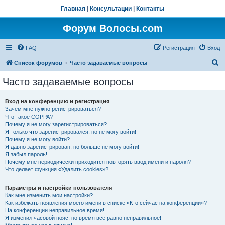
Главная
|
Консультации
|
Контакты
Форум Волосы.com
FAQ
Регистрация
Вход
П
Список форумов
Часто задаваемые вопросы
о
Часто задаваемые вопросы
и
с
Вход на конференцию и регистрация
Зачем мне нужно регистрироваться?
к
Что такое COPPA?
Почему я не могу зарегистрироваться?
Я только что зарегистрировался, но не могу войти!
Почему я не могу войти?
Я давно зарегистрирован, но больше не могу войти!
Я забыл пароль!
Почему мне периодически приходится повторять ввод имени и пароля?
Что делает функция «Удалить cookies»?
Параметры и настройки пользователя
Как мне изменить мои настройки?
Как избежать появления моего имени в списке «Кто сейчас на конференции»?
На конференции неправильное время!
Я изменил часовой пояс, но время всё равно неправильное!