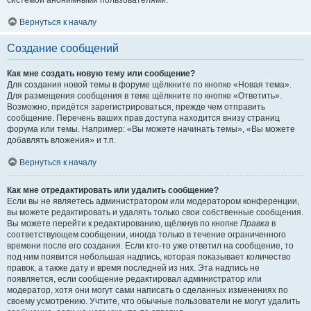
системой анонимными пользователями.
Вернуться к началу
Создание сообщений
Как мне создать новую тему или сообщение?
Для создания новой темы в форуме щёлкните по кнопке «Новая тема».
Для размещения сообщения в теме щёлкните по кнопке «Ответить».
Возможно, придётся зарегистрироваться, прежде чем отправить
сообщение. Перечень ваших прав доступа находится внизу страниц
форума или темы. Например: «Вы можете начинать темы», «Вы можете
добавлять вложения» и т.п.
Вернуться к началу
Как мне отредактировать или удалить сообщение?
Если вы не являетесь администратором или модератором конференции,
вы можете редактировать и удалять только свои собственные сообщения.
Вы можете перейти к редактированию, щёлкнув по кнопке
Правка
в
соответствующем сообщении, иногда только в течение ограниченного
времени после его создания. Если кто-то уже ответил на сообщение, то
под ним появится небольшая надпись, которая показывает количество
правок, а также дату и время последней из них. Эта надпись не
появляется, если сообщение редактировал администратор или
модератор, хотя они могут сами написать о сделанных изменениях по
своему усмотрению. Учтите, что обычные пользователи не могут удалить