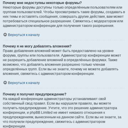
Почему мне недоступны некоторые форумы?
Некоторые форумы доступны только определённым пользователям или
группам пользователей. Чтобы просматривать такие форумы, создавать в
них темы и оставлять сообщения, совершать другие действия, вам может
потребоваться специальное разрешение. Свяжитесь с модератором или
администратором конференции для получения такого разрешения.
Вернуться к началу
Почему я не могу добавлять вложения?
Право добавления вложений может быть предоставлено на уровне
форума, группы или пользователя. Администратор конференции может
не разрешить добавление вложений в определённых форумах. Также
возможно, что добавлять вложения разрешено только членам
определённых групп. Если вы не знаете, почему не можете добавлять
вложения, свяжитесь с администратором конференции.
Вернуться к началу
Почему я получил предупреждение?
На каждой конференции администраторы устанавливают свой
собственный свод правил. Если вы нарушили правило, вы можете
получить предупреждение. Учтите, что это решение администратора
конференции, и phpBB Limited не имеет никакого отношения к
предупреждениям, вынесенным на данном сайте. Если вы не знаете, за
что получили предупреждение, свяжитесь с администратором
конференции.