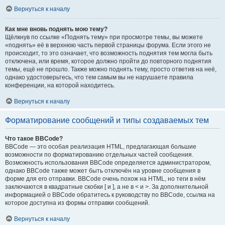
Вернуться к началу
Как мне вновь поднять мою тему?
Щёлкнув по ссылке «Поднять тему» при просмотре темы, вы можете
«поднять» её в верхнюю часть первой страницы форума. Если этого не
происходит, то это означает, что возможность поднятия тем могла быть
отключена, или время, которое должно пройти до повторного поднятия
темы, ещё не прошло. Также можно поднять тему, просто ответив на неё,
однако удостоверьтесь, что тем самым вы не нарушаете правила
конференции, на которой находитесь.
Вернуться к началу
Форматирование сообщений и типы создаваемых тем
Что такое BBCode?
BBCode — это особая реализация HTML, предлагающая большие
возможности по форматированию отдельных частей сообщения.
Возможность использования BBCode определяется администратором,
однако BBCode также может быть отключён на уровне сообщения в
форме для его отправки. BBCode очень похож на HTML, но теги в нём
заключаются в квадратные скобки [ и ], а не в < и >. За дополнительной
информацией о BBCode обратитесь к руководству по BBCode, ссылка на
которое доступна из формы отправки сообщений.
Вернуться к началу