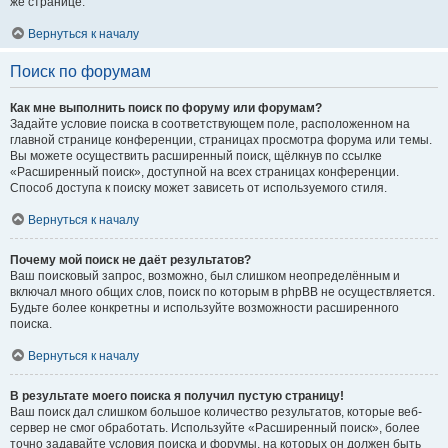
же странице.
Вернуться к началу
Поиск по форумам
Как мне выполнить поиск по форуму или форумам?
Задайте условие поиска в соответствующем поле, расположенном на
главной странице конференции, страницах просмотра форума или темы.
Вы можете осуществить расширенный поиск, щёлкнув по ссылке
«Расширенный поиск», доступной на всех страницах конференции.
Способ доступа к поиску может зависеть от используемого стиля.
Вернуться к началу
Почему мой поиск не даёт результатов?
Ваш поисковый запрос, возможно, был слишком неопределённым и
включал много общих слов, поиск по которым в phpBB не осуществляется.
Будьте более конкретны и используйте возможности расширенного
поиска.
Вернуться к началу
В результате моего поиска я получил пустую страницу!
Ваш поиск дал слишком большое количество результатов, которые веб-
сервер не смог обработать. Используйте «Расширенный поиск», более
точно задавайте условия поиска и форумы, на которых он должен быть