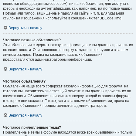
является общедоступным сервером), ни на изображения, для доступа к
которым необходима аутентификация, как, например, на почтовые ящики
Hotmail или Yahoo, защищённые паролями сайты и т. п. Для указания
ссылок на изображения используйте в сообщениях тег BBCode [img].
Вернуться к началу
Что такое важные объявления?
Эти объявления содержат важную информацию, и вы должны прочесть их
по возможности. Они появляются вверху каждого из форумов и в вашем
личном разделе. Права на создание важных объявлений
предоставляются администратором конференции.
Вернуться к началу
Что такое объявления?
Объявления чаще всего содержат важную информацию для форума, на
котором вы находитесь в настоящий момент, и вы должны прочесть их по
возможности. Объявления появляются вверху каждой страницы форума,
в котором они созданы. Так же, как и с важными объявлениями, права на
создание объявлений предоставляются администратором.
Вернуться к началу
Что такое прилепленные темы?
Прилепленные темы в форуме находятся ниже всех объявлений и только