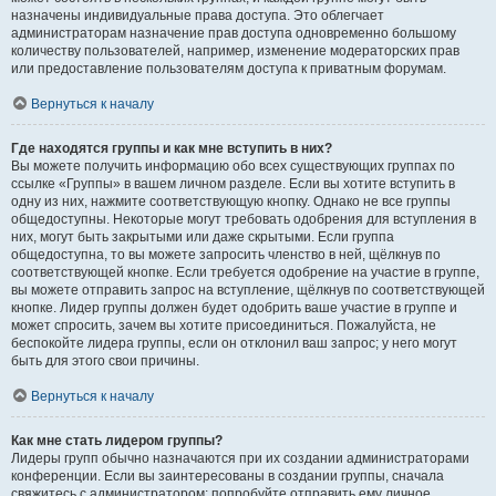
назначены индивидуальные права доступа. Это облегчает
администраторам назначение прав доступа одновременно большому
количеству пользователей, например, изменение модераторских прав
или предоставление пользователям доступа к приватным форумам.
Вернуться к началу
Где находятся группы и как мне вступить в них?
Вы можете получить информацию обо всех существующих группах по
ссылке «Группы» в вашем личном разделе. Если вы хотите вступить в
одну из них, нажмите соответствующую кнопку. Однако не все группы
общедоступны. Некоторые могут требовать одобрения для вступления в
них, могут быть закрытыми или даже скрытыми. Если группа
общедоступна, то вы можете запросить членство в ней, щёлкнув по
соответствующей кнопке. Если требуется одобрение на участие в группе,
вы можете отправить запрос на вступление, щёлкнув по соответствующей
кнопке. Лидер группы должен будет одобрить ваше участие в группе и
может спросить, зачем вы хотите присоединиться. Пожалуйста, не
беспокойте лидера группы, если он отклонил ваш запрос; у него могут
быть для этого свои причины.
Вернуться к началу
Как мне стать лидером группы?
Лидеры групп обычно назначаются при их создании администраторами
конференции. Если вы заинтересованы в создании группы, сначала
свяжитесь с администратором; попробуйте отправить ему личное