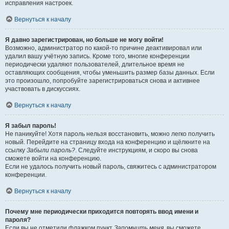
исправления настроек.
Вернуться к началу
Я давно зарегистрирован, но больше не могу войти!
Возможно, администратор по какой-то причине деактивировал или
удалил вашу учётную запись. Кроме того, многие конференции
периодически удаляют пользователей, длительное время не
оставляющих сообщения, чтобы уменьшить размер базы данных. Если
это произошло, попробуйте зарегистрироваться снова и активнее
участвовать в дискуссиях.
Вернуться к началу
Я забыл пароль!
Не паникуйте! Хотя пароль нельзя восстановить, можно легко получить
новый. Перейдите на страницу входа на конференцию и щёлкните на
ссылку
Забыли пароль?
. Следуйте инструкциям, и скоро вы снова
сможете войти на конференцию.
Если не удалось получить новый пароль, свяжитесь с администратором
конференции.
Вернуться к началу
Почему мне периодически приходится повторять ввод имени и
пароля?
Если вы не отметили флажком пункт
Запомнить меня
, вы сможете