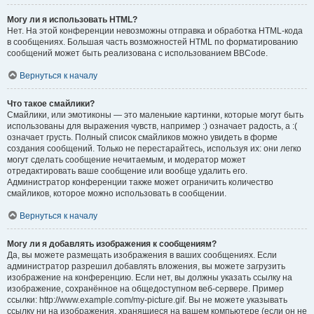
Могу ли я использовать HTML?
Нет. На этой конференции невозможны отправка и обработка HTML-кода
в сообщениях. Большая часть возможностей HTML по форматированию
сообщений может быть реализована с использованием BBCode.
Вернуться к началу
Что такое смайлики?
Смайлики, или эмотиконы — это маленькие картинки, которые могут быть
использованы для выражения чувств, например :) означает радость, а :(
означает грусть. Полный список смайликов можно увидеть в форме
создания сообщений. Только не перестарайтесь, используя их: они легко
могут сделать сообщение нечитаемым, и модератор может
отредактировать ваше сообщение или вообще удалить его.
Администратор конференции также может ограничить количество
смайликов, которое можно использовать в сообщении.
Вернуться к началу
Могу ли я добавлять изображения к сообщениям?
Да, вы можете размещать изображения в ваших сообщениях. Если
администратор разрешил добавлять вложения, вы можете загрузить
изображение на конференцию. Если нет, вы должны указать ссылку на
изображение, сохранённое на общедоступном веб-сервере. Пример
ссылки: http://www.example.com/my-picture.gif. Вы не можете указывать
ссылку ни на изображения, хранящиеся на вашем компьютере (если он не