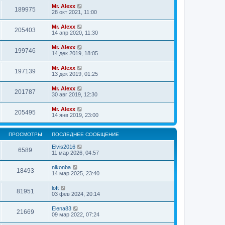
Mr. Alexx
189975
28 окт 2021, 11:00
Mr. Alexx
205403
14 апр 2020, 11:30
Mr. Alexx
199746
14 дек 2019, 18:05
Mr. Alexx
197139
13 дек 2019, 01:25
Mr. Alexx
201787
30 авг 2019, 12:30
Mr. Alexx
205495
14 янв 2019, 23:00
ПРОСМОТРЫ
ПОСЛЕДНЕЕ СООБЩЕНИЕ
Elvis2016
6589
11 мар 2026, 04:57
nikonba
18493
14 мар 2025, 23:40
loft
81951
03 фев 2024, 20:14
Elena83
21669
09 мар 2022, 07:24