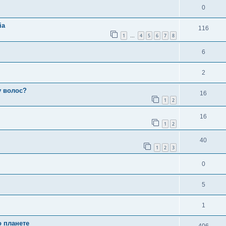
0
ia
116
1
4
5
6
7
8
…
6
2
у волос?
16
1
2
16
1
2
40
1
2
3
0
5
1
о планете
406