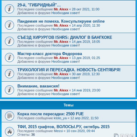
29-й, "ГИБРИДНЫЙ"…
Последнее сообщение
Mr. Alexx
«
28 окт 2021, 11:00
Добавлено в форуме
Необходим совет!
Пандемия не помеха. Консультируем online
Последнее сообщение
Mr. Alexx
«
14 апр 2020, 11:30
Добавлено в форуме
Необходим совет!
СЪЕЗД ХИРУРГОВ ISHRS: ДИАЛОГ В БАНГКОКЕ
Последнее сообщение
Mr. Alexx
«
14 дек 2019, 18:05
Добавлено в форуме
Необходим совет!
Мастер-класс доктора Федорова
Последнее сообщение
Mr. Alexx
«
13 дек 2019, 01:25
Добавлено в форуме
Необходим совет!
ТРИХОЛОГИЯ И ПЕРЕСАДКА. НОВОСТЬ СЕНТЯБРЯ!
Последнее сообщение
Mr. Alexx
«
30 авг 2019, 12:30
Добавлено в форуме
Необходим совет!
Внимание, вакансия!
Последнее сообщение
Mr. Alexx
«
14 янв 2019, 23:00
Добавлено в форуме
Необходим совет!
Темы
Корка после пересадки: 2500 FUE
Последнее сообщение
ktoto_ya
«
12 апр 2022, 11:50
ТФИ, 2015 графтов, ВОЛОСЫ.РУ, октябрь 2015
Последнее сообщение
Messi
«
10 сен 2020, 09:44
Ответы:
36
1
2
3