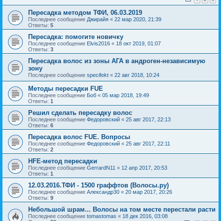
Пересадка методом ТФИ, 06.03.2019
Последнее сообщение
Джирайя
«
22 мар 2020, 21:39
Ответы:
5
Пересадка: помогите новичку
Последнее сообщение
Elvis2016
«
18 окт 2019, 01:07
Ответы:
3
Пересадка волос из зоны АГА в андроген-независимую
зону
Последнее сообщение
specifekt
«
22 авг 2018, 10:24
Методы пересадки FUE
Последнее сообщение
Боб
«
05 мар 2018, 19:49
Ответы:
1
Решил сделать пересадку волос
Последнее сообщение
Федоровский
«
25 авг 2017, 22:13
Ответы:
6
Пересадка волос FUE. Вопросы
Последнее сообщение
Федоровский
«
25 авг 2017, 22:11
Ответы:
2
HFE-метод пересадки
Последнее сообщение
GerrardN11
«
12 апр 2017, 20:53
Ответы:
1
12.03.2016.ТФИ - 1500 граффтов (Волосы.ру)
Последнее сообщение
Александр30
«
20 мар 2017, 20:26
Ответы:
9
Небольшой шрам... Волосы на том месте перестали расти
Последнее сообщение
tomastomas
«
18 дек 2016, 03:08