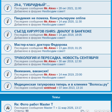
29-й, "ГИБРИДНЫЙ"…
Последнее сообщение
Mr. Alexx
«
28 окт 2021, 11:00
Добавлено в форуме
Необходим совет!
Пандемия не помеха. Консультируем online
Последнее сообщение
Mr. Alexx
«
14 апр 2020, 11:30
Добавлено в форуме
Необходим совет!
СЪЕЗД ХИРУРГОВ ISHRS: ДИАЛОГ В БАНГКОКЕ
Последнее сообщение
Mr. Alexx
«
14 дек 2019, 18:05
Добавлено в форуме
Необходим совет!
Мастер-класс доктора Федорова
Последнее сообщение
Mr. Alexx
«
13 дек 2019, 01:25
Добавлено в форуме
Необходим совет!
ТРИХОЛОГИЯ И ПЕРЕСАДКА. НОВОСТЬ СЕНТЯБРЯ!
Последнее сообщение
Mr. Alexx
«
30 авг 2019, 12:30
Добавлено в форуме
Необходим совет!
Внимание, вакансия!
Последнее сообщение
Mr. Alexx
«
14 янв 2019, 23:00
Добавлено в форуме
Необходим совет!
Медицинская татуировка теперь и в клинике "Волосы.ру"
Последнее сообщение
webhead
«
07 июн 2013, 13:16
Темы
Re: Фото работ Master T
Последнее сообщение
Master T
«
11 мар 2026, 13:17
Ответы:
90