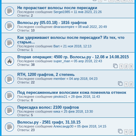
Не прорастают волосы после пересадки
Последнее сообщение
Sergei1985
«
11 янв 2023, 21:26
Ответы:
2
Волосы.ру (05.03.18) - 1816 графтов
Последнее сообщение
dinarasempire
«
08 май 2022, 20:49
Ответы:
10
Как удерживают волосы после пересадки? Из тех, что
старые...
Последнее сообщение
Bart
«
21 ноя 2018, 12:13
Ответы:
1
Вторая операция: 4500 гр. Волосы.ру - 12.08 и 14.08.2015
Последнее сообщение
super_man
«
05 апр 2018, 22:43
Ответы:
38
1
2
3
RTH, 1200 графтов, 2 степень
Последнее сообщение
member
«
04 апр 2018, 04:23
Ответы:
22
1
2
Под пересаженными волосами кожа поменяла оттенок
Последнее сообщение
pinokio21
«
28 фев 2018, 11:43
Ответы:
8
Пересадка волос: 2100 графтов
Последнее сообщение
кика
«
25 фев 2018, 13:30
Ответы:
5
Волосы.ру - 2581 графт, 31.10.15
Последнее сообщение
Александр30
«
05 фев 2018, 14:15
Ответы:
23
1
2