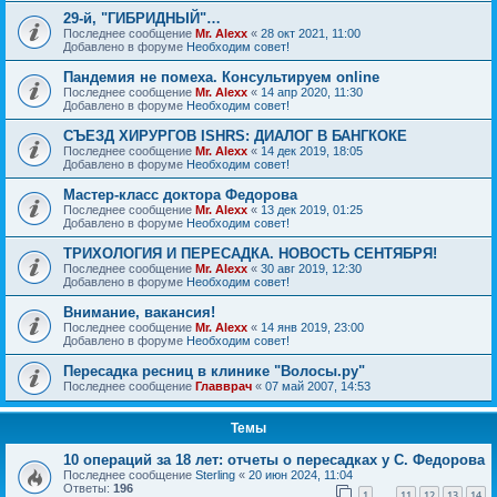
29-й, "ГИБРИДНЫЙ"…
Последнее сообщение
Mr. Alexx
«
28 окт 2021, 11:00
Добавлено в форуме
Необходим совет!
Пандемия не помеха. Консультируем online
Последнее сообщение
Mr. Alexx
«
14 апр 2020, 11:30
Добавлено в форуме
Необходим совет!
СЪЕЗД ХИРУРГОВ ISHRS: ДИАЛОГ В БАНГКОКЕ
Последнее сообщение
Mr. Alexx
«
14 дек 2019, 18:05
Добавлено в форуме
Необходим совет!
Мастер-класс доктора Федорова
Последнее сообщение
Mr. Alexx
«
13 дек 2019, 01:25
Добавлено в форуме
Необходим совет!
ТРИХОЛОГИЯ И ПЕРЕСАДКА. НОВОСТЬ СЕНТЯБРЯ!
Последнее сообщение
Mr. Alexx
«
30 авг 2019, 12:30
Добавлено в форуме
Необходим совет!
Внимание, вакансия!
Последнее сообщение
Mr. Alexx
«
14 янв 2019, 23:00
Добавлено в форуме
Необходим совет!
Пересадка ресниц в клинике "Волосы.ру"
Последнее сообщение
Главврач
«
07 май 2007, 14:53
Темы
10 операций за 18 лет: отчеты о пересадках у С. Федорова
Последнее сообщение
Sterling
«
20 июн 2024, 11:04
Ответы:
196
1
11
12
13
14
…