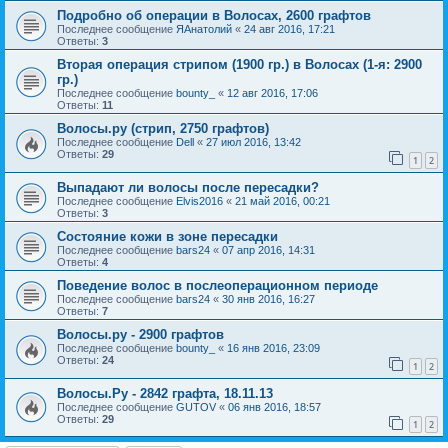
Подробно об операции в Волосах, 2600 графтов
Последнее сообщение
ЯАнатолий
«
24 авг 2016, 17:21
Ответы:
3
Вторая операция стрипом (1900 гр.) в Волосах (1-я: 2900
гр.)
Последнее сообщение
bounty_
«
12 авг 2016, 17:06
Ответы:
11
Волосы.ру (стрип, 2750 графтов)
Последнее сообщение
Dell
«
27 июл 2016, 13:42
Ответы:
29
1
2
Выпадают ли волосы после пересадки?
Последнее сообщение
Elvis2016
«
21 май 2016, 00:21
Ответы:
3
Состояние кожи в зоне пересадки
Последнее сообщение
bars24
«
07 апр 2016, 14:31
Ответы:
4
Поведение волос в послеоперационном периоде
Последнее сообщение
bars24
«
30 янв 2016, 16:27
Ответы:
7
Волосы.ру - 2900 графтов
Последнее сообщение
bounty_
«
16 янв 2016, 23:09
Ответы:
24
1
2
Волосы.Ру - 2842 графта, 18.11.13
Последнее сообщение
GUTOV
«
06 янв 2016, 18:57
Ответы:
29
1
2