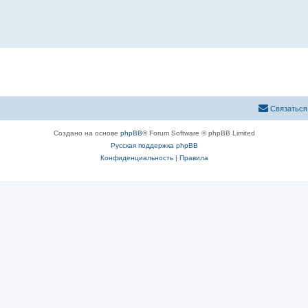
Связаться
Создано на основе
phpBB
® Forum Software © phpBB Limited
Русская поддержка phpBB
Конфиденциальность
|
Правила