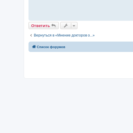
Ответить
Вернуться в «Мнение докторов о...»
Список форумов