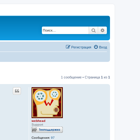
Поиск
Расширенный по
Регистрация
Вход
1 сообщение • Страница
1
из
1
webhead
Support
Сообщения:
97