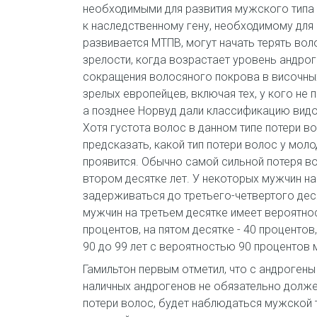
необходимыми для развития мужского типа п
к наследственному гену, необходимому для
развивается МТПВ, могут начать терять во
зрелости, когда возрастает уровень андрог
сокращения волосяного покрова в височных
зрелых европейцев, включая тех, у кого не 
а позднее Норвуд дали классификацию видо
Хотя густота волос в данном типе потери 
предсказать, какой тип потери волос у мол
проявится. Обычно самой сильной потеря вол
втором десятке лет. У некоторых мужчин н
задерживаться до третьего-четвертого деся
мужчин на третьем десятке имеет вероятнос
процентов, на пятом десятке - 40 процентов
90 до 99 лет с вероятностью 90 процентов
Гамильтон первым отметил, что с андрогены
наличных андрогенов не обязательно долже
потери волос, будет наблюдаться мужской 