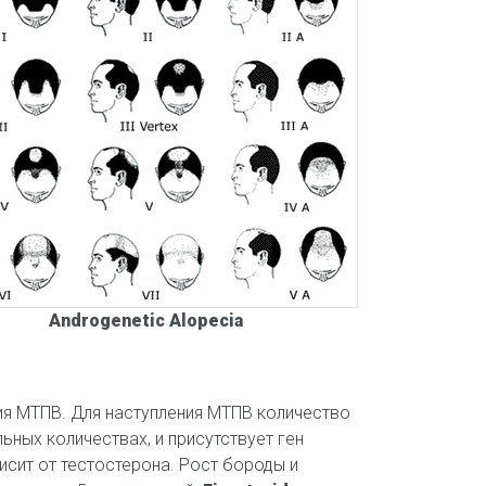
Androgenetic Alopecia
тия МТПВ. Для наступления МТПВ количество
ных количествах, и присутствует ген
сит от тестостерона. Рост бороды и