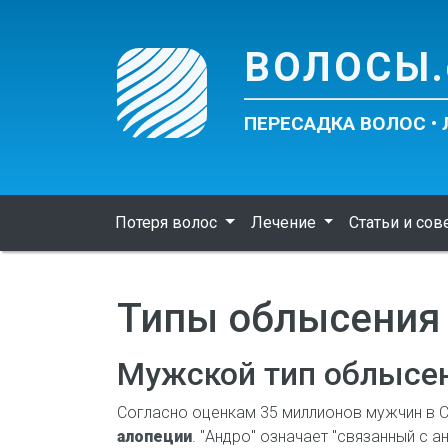
ВОЛОСЫ.
ПЕРЕСАДКА ВОЛОС •
Потеря волос
Лечение
Статьи и со
Типы облысения
Мужской тип облысе
Согласно оценкам 35 миллионов мужчин в 
алопеции
. "Андро" означает "связанный с а