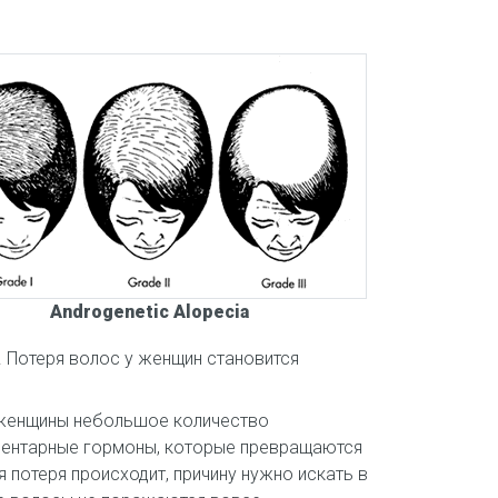
Androgenetic Alopecia
. Потеря волос у женщин становится
 женщины небольшое количество
ментарные гормоны, которые превращаются
 потеря происходит, причину нужно искать в