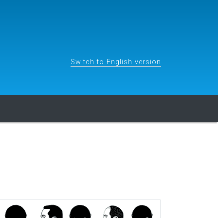
Switch to English version