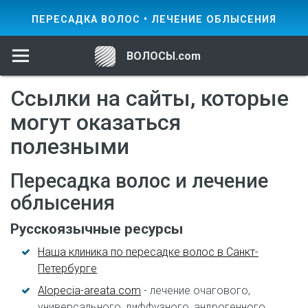
ПЕРЕСАДКА ВОЛОС • ЛЕЧЕНИЕ ОБЛЫСЕНИЯ
ВОЛОСЫ.com
Ссылки на сайты, которые
могут оказаться
полезными
Пересадка волос и лечение
облысения
Русскоязычные ресурсы
Наша клиника по пересадке волос в Санкт-
Петербурге
Alopecia-areata.com
- лечение очагового,
универсального, диффузного, андрогенного