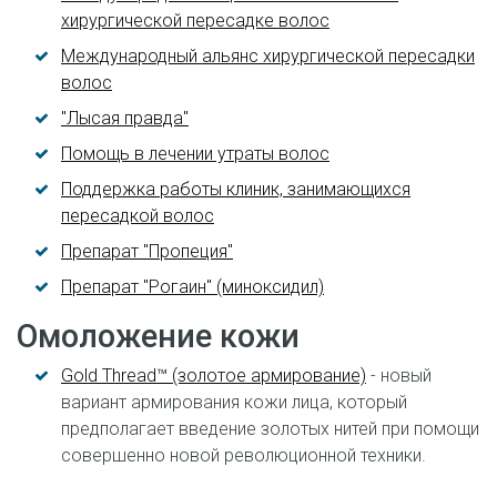
хирургической пересадке волос
Международный альянс хирургической пересадки
волос
"Лысая правда"
Помощь в лечении утраты волос
Поддержка работы клиник, занимающихся
пересадкой волос
Препарат "Пропеция"
Препарат "Рогаин" (миноксидил)
Омоложение кожи
Gold Thread™ (золотое армирование)
- новый
вариант армирования кожи лица, который
предполагает введение золотых нитей при помощи
совершенно новой революционной техники.