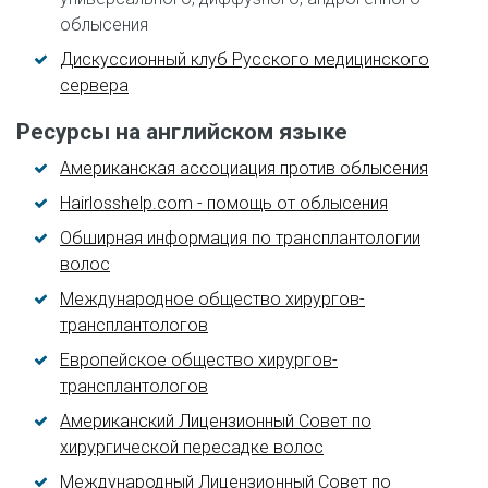
облысения
Дискуссионный клуб Русского медицинского
сервера
Ресурсы на английском языке
Американская ассоциация против облысения
Hairlosshelp.com - помощь от облысения
Обширная информация по трансплантологии
волос
Международное общество хирургов-
трансплантологов
Европейское общество хирургов-
трансплантологов
Американский Лицензионный Совет по
хирургической пересадке волос
Международный Лицензионный Совет по