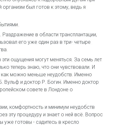
 организм был готов к этому, ведь я
бытиями.
. Раздражение в области трансплантации,
ьзовал его уже один раз в три- четыре
тва.
в эти ощущения могут меняться. За семь лет
ко теперь знаю, что они чувствовали. И
и как можно меньше неудобств. Именно
Б. Вульф и доктор Р. Богин. Именно доктор
вропейском совете в Лондоне о
зии, комфортность и минимум неудобств
ез эту процедуру и знает о ней всё. Вопрос
ы уже готовы - садитесь в кресло