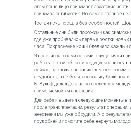
этом ваше лицо принимает азиатские черты.
принимал антибиотик. Но самое главное не
Третья ночь прошла без особенностей. Шов
Остальные дни были похожими как сиамские
где уже пробивались первые ростки новых в
часа. Покраснение кожи бледнело каждый де
Я поделился с вами своими ощущениями при 
работы в этой области медицины я выслушал
сейчас, проводя операцию, делюсь своим о
неудобств, а не боли, поскольку боли почти
Б. Вульф делал доклад на последнем между
применяемой им анестезии.
Для себя я выделил следующие моменты в п
после трансплантации, результат операции. 
анестезии мы уже обсудили. А о результата
поудобней и помогите себе вернуть молод