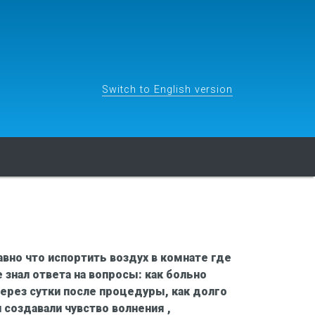
Switch to English version
авно что испортить воздух в комнате где
 знал ответа на вопросы: как больно
через сутки после процедуры, как долго
 создавали чувство волнения ,