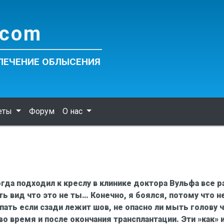
com
 ЛЕЧЕНИЕ ОБЛЫСЕНИЯ
веты
Форум
О нас
огда подходил к креслу в клинике доктора Вульфа все р
ь вид что это не ты… Конечно, я боялся, потому что не
пать если сзади лежит шов, не опасно ли мыть голову 
о время и после окончания трансплантации. Эти »как» и