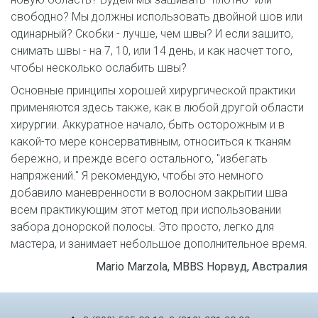
свободно? Мы должны использовать двойной шов или
одинарный? Скобки - лучше, чем швы? И если зашито,
снимать швы - на 7, 10, или 14 день, и как насчет того,
чтобы несколько ослабить швы?
Основные принципы хорошей хирургической практики
применяются здесь также, как в любой другой области
хирургии. Аккуратное начало, быть осторожным и в
какой-то мере консервативным, относиться к тканям
бережно, и прежде всего остального, "избегать
напряжений." Я рекомендую, чтобы это немного
добавило маневренности в волосном закрытии шва
всем практикующим этот метод при использовании
забора донорской полосы. Это просто, легко для
мастера, и занимает небольшое дополнительное время.
Mario Marzola, MBBS Норвуд, Австралия