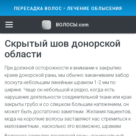
ПЕРЕСАДКА ВОЛОС • ЛЕЧЕНИЕ ОБЛЫСЕНИЯ
ВОЛОСЫ.com
Скрытый шов донорской
области
При должной осторожности и внимании к закрытию
краев донорской раны, мы обычно заканчиваем забор
лоскута небольшим линейным шрамом 1-2 мм по
ширине. Чаще он небольшой и редко, когда есть
нарушение деятельности соединительной ткани или края
закрыты грубо и со слишком большим натяжением, он
может быть достаточно заметным. Желания пациентов,
мода на короткие волосы заставляют нас стремиться к
малозаметным , насколько это возможно, шрамам.
Волосное закрытие донорской зоны - рациональный